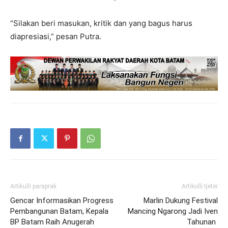
“Silakan beri masukan, kritik dan yang bagus harus
diapresiasi,” pesan Putra.
Artikulli paraprak
Artikulli tjetër
Gencar Informasikan Progress
Marlin Dukung Festival
Pembangunan Batam, Kepala
Mancing Ngarong Jadi Iven
BP Batam Raih Anugerah
Tahunan