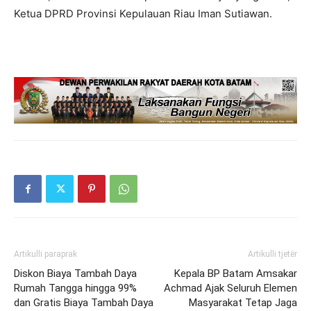
Ketua DPRD Provinsi Kepulauan Riau Iman Sutiawan.
Artikulli paraprak
Artikulli tjetër
Diskon Biaya Tambah Daya
Kepala BP Batam Amsakar
Rumah Tangga hingga 99%
Achmad Ajak Seluruh Elemen
dan Gratis Biaya Tambah Daya
Masyarakat Tetap Jaga