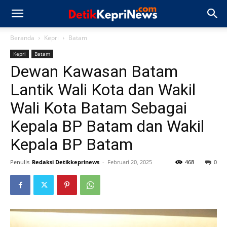
Beranda
Kepri
Batam
Kepri
Batam
Dewan Kawasan Batam
Lantik Wali Kota dan Wakil
Wali Kota Batam Sebagai
Kepala BP Batam dan Wakil
Kepala BP Batam
Penulis
Redaksi Detikkeprinews
-
Februari 20, 2025
468
0