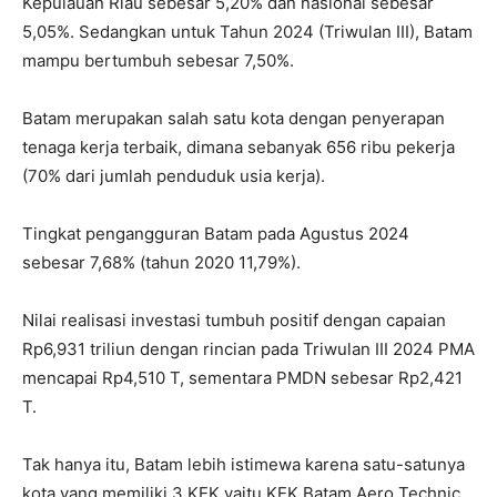
Kepulauan Riau sebesar 5,20% dan nasional sebesar
5,05%. Sedangkan untuk Tahun 2024 (Triwulan III), Batam
mampu bertumbuh sebesar 7,50%.
Batam merupakan salah satu kota dengan penyerapan
tenaga kerja terbaik, dimana sebanyak 656 ribu pekerja
(70% dari jumlah penduduk usia kerja).
Tingkat pengangguran Batam pada Agustus 2024
sebesar 7,68% (tahun 2020 11,79%).
Nilai realisasi investasi tumbuh positif dengan capaian
Rp6,931 triliun dengan rincian pada Triwulan III 2024 PMA
mencapai Rp4,510 T, sementara PMDN sebesar Rp2,421
T.
Tak hanya itu, Batam lebih istimewa karena satu-satunya
kota yang memiliki 3 KEK yaitu KEK Batam Aero Technic,