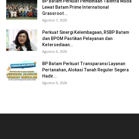
BP Batam Perkuat Pembinaan Talenta Muda
Lewat Batam Prime International
Grassroot...
Agustus 7, 2026
Perkuat Sinergi Kelembagaan, RSBP Batam
dan BPOM Pastikan Pelayanan dan
Ketersediaan...
Agustus 6, 2026
BP Batam Perkuat Transparansi Layanan
Pertanahan, Alokasi Tanah Reguler Segera
Hadir...
Agustus 6, 2026