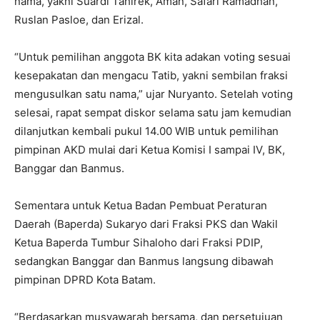
nama, yakni Suardi Tahirek, Aman, Safari Ramadhan,
Ruslan Pasloe, dan Erizal.
“Untuk pemilihan anggota BK kita adakan voting sesuai
kesepakatan dan mengacu Tatib, yakni sembilan fraksi
mengusulkan satu nama,” ujar Nuryanto. Setelah voting
selesai, rapat sempat diskor selama satu jam kemudian
dilanjutkan kembali pukul 14.00 WIB untuk pemilihan
pimpinan AKD mulai dari Ketua Komisi I sampai IV, BK,
Banggar dan Banmus.
Sementara untuk Ketua Badan Pembuat Peraturan
Daerah (Baperda) Sukaryo dari Fraksi PKS dan Wakil
Ketua Baperda Tumbur Sihaloho dari Fraksi PDIP,
sedangkan Banggar dan Banmus langsung dibawah
pimpinan DPRD Kota Batam.
“Berdasarkan musyawarah bersama, dan persetujuan