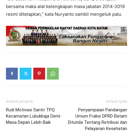
bersama maka alat kelengkapan masa jabatan 2014-2019
resmi ditetapkan,” kata Nuryanto sambil mengetuk palu.
Artikulli paraprak
Artikulli tjetër
Rudi Motivasi Santri TPQ
Penyampaian Pandangan
Kecamatan Lubukbaja Demi
Umum Fraksi DPRD Batam
Masa Depan Lebih Baik
Ditunda Tentang Retribusi dan
Pelayanan Kesehatan