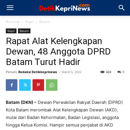
Beranda
Kepri
Batam
Kepri
Batam
Rapat Alat Kelengkapan
Dewan, 48 Anggota DPRD
Batam Turut Hadir
Penulis
Redaksi Detikkeprinews
-
Maret 6, 2022
424
0
Batam (DKN) –
Dewan Perwakilan Rakyat Daerah (DPRD)
Kota Batam merombak Alat Kelengkapan Dewan (AKD),
mulai dari Badan Kehormatan, Badan Legislasi, anggota
hingga Ketua Komisi. Hampir semua penjabat di AKD