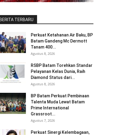
BERITA TERBARU
Perkuat Ketahanan Air Baku, BP
Batam Gandeng Mc Dermott
Tanam 400...
Agustus 8, 2026
RSBP Batam Torehkan Standar
Pelayanan Kelas Dunia, Raih
Diamond Status dari...
Agustus 8, 2026
BP Batam Perkuat Pembinaan
Talenta Muda Lewat Batam
Prime International
Grassroot...
Agustus 7, 2026
Perkuat Sinergi Kelembagaan,