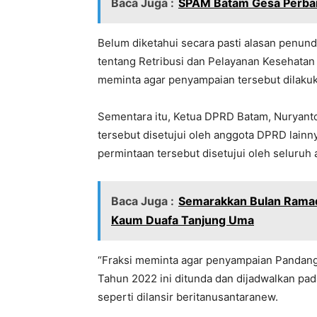
Baca Juga :
SPAM Batam Gesa Perbai
Belum diketahui secara pasti alasan penu
tentang Retribusi dan Pelayanan Kesehatan
meminta agar penyampaian tersebut dilakuk
Sementara itu, Ketua DPRD Batam, Nuryan
tersebut disetujui oleh anggota DPRD lainn
permintaan tersebut disetujui oleh seluru
Baca Juga :
Semarakkan Bulan Ramad
Kaum Duafa Tanjung Uma
“Fraksi meminta agar penyampaian Pandan
Tahun 2022 ini ditunda dan dijadwalkan pad
seperti dilansir beritanusantaranew.