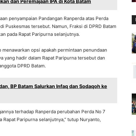
kan dan Peremajaan IPA di Kota Batam
ndaan penyampaian Pandangan Ranperda atas Perda
 di Puskesmas tersebut. Namun, Fraksi di DPRD Batam
an pada Rapat Paripurna selanjutnya.
to menawarkan opsi apakah permintaan penundaan
ya yang hadir dalam Rapat Paripurna tersebut dan
h anggota DPRD Batam.
an, BP Batam Salurkan Infaq dan Sodaqoh ke
gannya terhadap Ranperda perubahan Perda No 7
a Rapat Paripurna selanjutnya,” tutup Nuryanto,