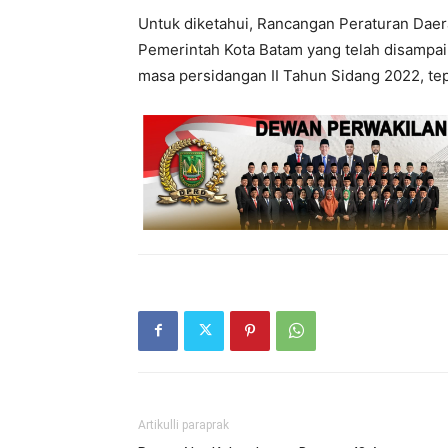
Untuk diketahui, Rancangan Peraturan Dae
Pemerintah Kota Batam yang telah disampai
masa persidangan II Tahun Sidang 2022, tepa
Artikulli paraprak