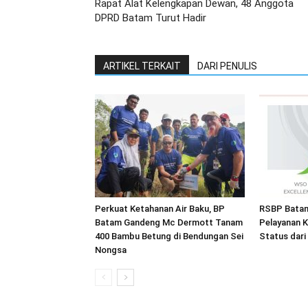
Rapat Alat Kelengkapan Dewan, 48 Anggota
DPRD Batam Turut Hadir
ARTIKEL TERKAIT
DARI PENULIS
Perkuat Ketahanan Air Baku, BP
RSBP Batam
Batam Gandeng Mc Dermott Tanam
Pelayanan K
400 Bambu Betung di Bendungan Sei
Status dar
Nongsa