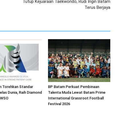
Tutup Kejuaraan Taekwondo, Rudi Ingin Batam
Terus Berjaya
 Torehkan Standar
BP Batam Perkuat Pembinaan
elas Dunia, Raih Diamond
Talenta Muda Lewat Batam Prime
i WSO
International Grassroot Football
Festival 2026