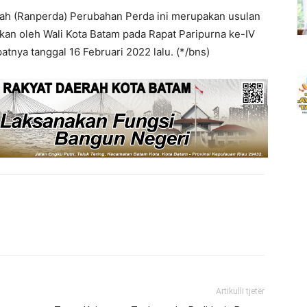
rah (Ranperda) Perubahan Perda ini merupakan usulan
kan oleh Wali Kota Batam pada Rapat Paripurna ke-IV
tnya tanggal 16 Februari 2022 lalu. (*/bns)
Artikulli tjetër