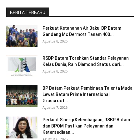
BERITA TERBARU
Perkuat Ketahanan Air Baku, BP Batam
Gandeng Mc Dermott Tanam 400...
Agustus 8, 2026
RSBP Batam Torehkan Standar Pelayanan
Kelas Dunia, Raih Diamond Status dari...
Agustus 8, 2026
BP Batam Perkuat Pembinaan Talenta Muda
Lewat Batam Prime International
Grassroot...
Agustus 7, 2026
Perkuat Sinergi Kelembagaan, RSBP Batam
dan BPOM Pastikan Pelayanan dan
Ketersediaan...
Agustus 6, 2026