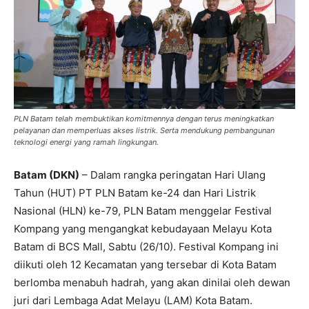
PLN Batam telah membuktikan komitmennya dengan terus meningkatkan
pelayanan dan memperluas akses listrik. Serta mendukung pembangunan
teknologi energi yang ramah lingkungan.
Batam (DKN)
– Dalam rangka peringatan Hari Ulang
Tahun (HUT) PT PLN Batam ke-24 dan Hari Listrik
Nasional (HLN) ke-79, PLN Batam menggelar Festival
Kompang yang mengangkat kebudayaan Melayu Kota
Batam di BCS Mall, Sabtu (26/10). Festival Kompang ini
diikuti oleh 12 Kecamatan yang tersebar di Kota Batam
berlomba menabuh hadrah, yang akan dinilai oleh dewan
juri dari Lembaga Adat Melayu (LAM) Kota Batam.