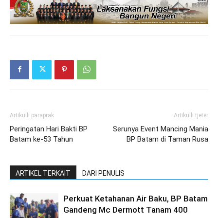
Artikulli paraprak
Artikulli tjetër
Peringatan Hari Bakti BP
Serunya Event Mancing Mania
Batam ke-53 Tahun
BP Batam di Taman Rusa
ARTIKEL TERKAIT
DARI PENULIS
Perkuat Ketahanan Air Baku, BP Batam
Gandeng Mc Dermott Tanam 400