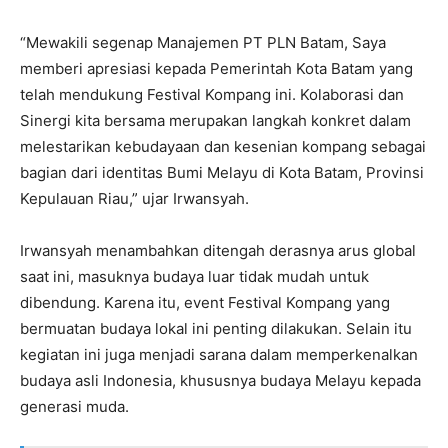
“Mewakili segenap Manajemen PT PLN Batam, Saya
memberi apresiasi kepada Pemerintah Kota Batam yang
telah mendukung Festival Kompang ini. Kolaborasi dan
Sinergi kita bersama merupakan langkah konkret dalam
melestarikan kebudayaan dan kesenian kompang sebagai
bagian dari identitas Bumi Melayu di Kota Batam, Provinsi
Kepulauan Riau,” ujar Irwansyah.
Irwansyah menambahkan ditengah derasnya arus global
saat ini, masuknya budaya luar tidak mudah untuk
dibendung. Karena itu, event Festival Kompang yang
bermuatan budaya lokal ini penting dilakukan. Selain itu
kegiatan ini juga menjadi sarana dalam memperkenalkan
budaya asli Indonesia, khususnya budaya Melayu kepada
generasi muda.