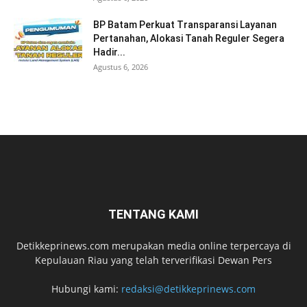
BP Batam Perkuat Transparansi Layanan
Pertanahan, Alokasi Tanah Reguler Segera
Hadir...
Agustus 6, 2026
TENTANG KAMI
Detikkeprinews.com merupakan media online terpercaya di
Kepulauan Riau yang telah terverifikasi Dewan Pers
Hubungi kami:
redaksi@detikkeprinews.com