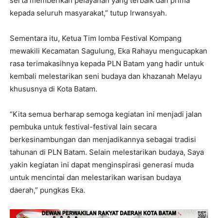
serta memberikan pelayanan yang terbaik dan prima
kepada seluruh masyarakat,” tutup Irwansyah.
Sementara itu, Ketua Tim lomba Festival Kompang
mewakili Kecamatan Sagulung, Eka Rahayu mengucapkan
rasa terimakasihnya kepada PLN Batam yang hadir untuk
kembali melestarikan seni budaya dan khazanah Melayu
khususnya di Kota Batam.
“Kita semua berharap semoga kegiatan ini menjadi jalan
pembuka untuk festival-festival lain secara
berkesinambungan dan menjadikannya sebagai tradisi
tahunan di PLN Batam. Selain melestarikan budaya, Saya
yakin kegiatan ini dapat menginspirasi generasi muda
untuk mencintai dan melestarikan warisan budaya
daerah,” pungkas Eka.