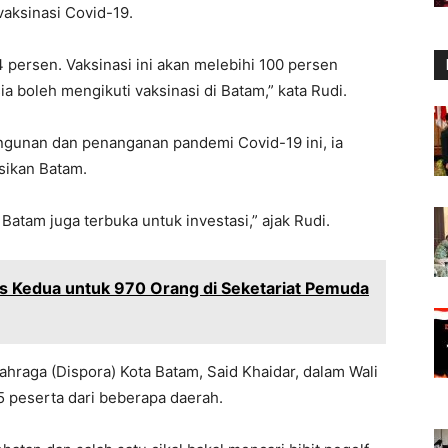
aksinasi Covid-19.
 persen. Vaksinasi ini akan melebihi 100 persen
 boleh mengikuti vaksinasi di Batam,” kata Rudi.
ngunan dan penanganan pandemi Covid-19 ini, ia
sikan Batam.
Batam juga terbuka untuk investasi,” ajak Rudi.
is Kedua untuk 970 Orang di Seketariat Pemuda
hraga (Dispora) Kota Batam, Said Khaidar, dalam Wali
5 peserta dari beberapa daerah.