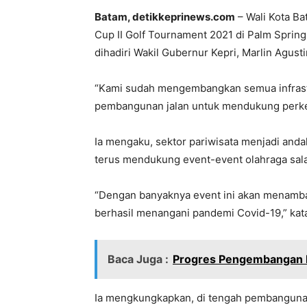
Batam, detikkeprinews.com
– Wali Kota B
Cup II Golf Tournament 2021 di Palm Springs
dihadiri Wakil Gubernur Kepri, Marlin Agusti
“Kami sudah mengembangkan semua infrastru
pembangunan jalan untuk mendukung perkemb
Ia mengaku, sektor pariwisata menjadi anda
terus mendukung event-event olahraga sala
“Dengan banyaknya event ini akan menamba
berhasil menangani pandemi Covid-19,” kat
Baca Juga :
Progres Pengembangan 
Ia mengkungkapkan, di tengah pembangunan