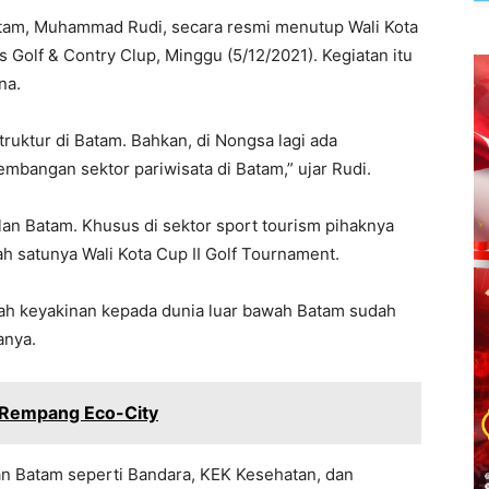
atam, Muhammad Rudi, secara resmi menutup Wali Kota
 Golf & Contry Clup, Minggu (5/12/2021). Kegiatan itu
na.
ktur di Batam. Bahkan, di Nongsa lagi ada
angan sektor pariwisata di Batam,” ujar Rudi.
lan Batam. Khusus di sektor sport tourism pihaknya
h satunya Wali Kota Cup II Golf Tournament.
h keyakinan kepada dunia luar bawah Batam sudah
anya.
Rempang Eco-City
 Batam seperti Bandara, KEK Kesehatan, dan