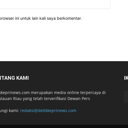
rowser ini untuk lain kali saya berkomentar.
NTANG KAMI
I
kkeprinews.com merupakan media online terpercaya di
lauan Riau yang telah terverifikasi Dewan Pers
ungi kami:
redaksi@detikkeprinews.com