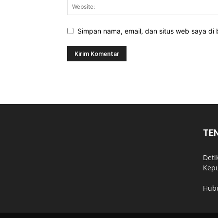
Simpan nama, email, dan situs web saya di b
TE
Deti
Kepu
Hub