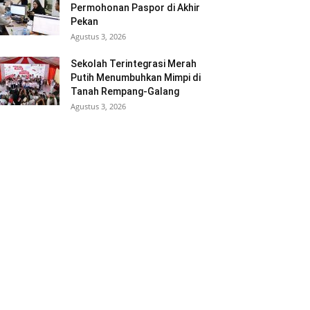
Permohonan Paspor di Akhir
Pekan
Agustus 3, 2026
Sekolah Terintegrasi Merah
Putih Menumbuhkan Mimpi di
Tanah Rempang-Galang
Agustus 3, 2026