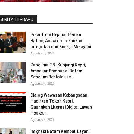
BERITA TERBARU
Pelantikan Pejabat Pemko
Batam, Amsakar Tekankan
Integritas dan Kinerja Melayani
Agustus 5, 2026
Panglima TNI Kunjungi Kepri,
Amsakar Sambut di Batam
Sebelum Bertolak ke...
Agustus 4, 2026
Dialog Wawasan Kebangsaan
Hadirkan Tokoh Kepri,
Gaungkan Literasi Digital Lawan
Hoaks...
Agustus 4, 2026
Imigrasi Batam Kembali Layani