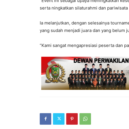
“Event ini sebagai upaya meningkatkan keseh
serta ningkatkan silaturahmi dan pariwisata
Ia melanjutkan, dengan selesainya tournam
yang sudah menjadi juara dan yang belum ju
“Kami sangat mengapresiasi peserta dan par