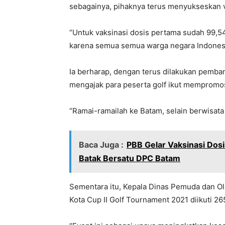
sebagainya, pihaknya terus menyukseskan v
“Untuk vaksinasi dosis pertama sudah 99,54
karena semua semua warga negara Indonesia
Ia berharap, dengan terus dilakukan pemba
mengajak para peserta golf ikut mempromo
“Ramai-ramailah ke Batam, selain berwisata 
Baca Juga :
PBB Gelar Vaksinasi Dos
Batak Bersatu DPC Batam
Sementara itu, Kepala Dinas Pemuda dan Ola
Kota Cup II Golf Tournament 2021 diikuti 26