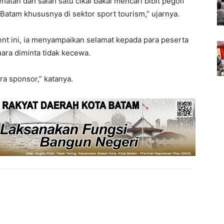
atan dan salah satu cikal bakal mencari bibit pegolf
 Batam khususnya di sektor sport tourism,” ujarnya.
ent ini, ia menyampaikan selamat kepada para peserta
ara diminta tidak kecewa.
a sponsor,” katanya.