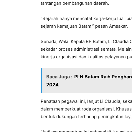
tantangan pembangunan daerah.
“Sejarah hanya mencatat kerja-kerja luar bi
sejarah kemajuan Batam,” pesan Amsakar.
Senada, Wakil Kepala BP Batam, Li Claudi
sekadar proses administrasi semata. Melai
kinerja organisasi dan kualitas pelayanan pu
Baca Juga :
PLN Batam Raih Penghar
2024
Penataan pegawai ini, lanjut Li Claudia, s
dalam memperkuat roda organisasi. Khusus
bentuk dukungan terhadap peningkatan la
“Jadikan momentum ini sebagai titik awal 