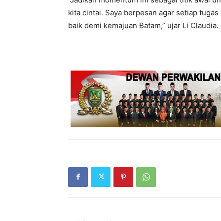
kita cintai. Saya berpesan agar setiap tuga
baik demi kemajuan Batam,” ujar Li Claudia.