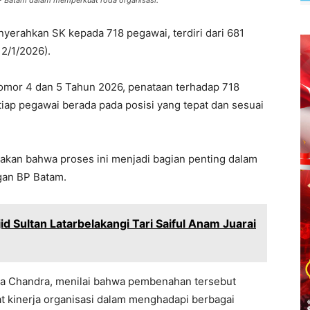
P Batam dalam memperkuat roda organisasi.
erahkan SK kepada 718 pegawai, terdiri dari 681
2/1/2026).
mor 4 dan 5 Tahun 2026, penataan terhadap 718
iap pegawai berada pada posisi yang tepat dan sesuai
kan bahwa proses ini menjadi bagian penting dalam
gan BP Batam.
 Sultan Latarbelakangi Tari Saiful Anam Juarai
dia Chandra, menilai bahwa pembenahan tersebut
t kinerja organisasi dalam menghadapi berbagai