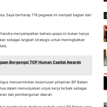
asa. Saya berharap 718 pegawai ini menjadi bagian dari
a Chandra menyampaikan bahwa upaya ini bukan hanya
nkan sebagai langkah strategis untuk meningkatkan
blik.
gaan Bergengsi TOP Human Capital Awards
ekaligus mencerminkan keseriusan pimpinan BP Batam
nya dalam menunjukkan unjuk kerja terbaik sebagai
yanan dan pembangunan daerah.
untuk memberikan dedikasi terbaik untuk BP Batam yang