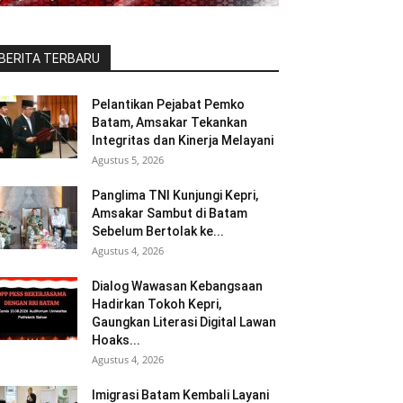
BERITA TERBARU
Pelantikan Pejabat Pemko
Batam, Amsakar Tekankan
Integritas dan Kinerja Melayani
Agustus 5, 2026
Panglima TNI Kunjungi Kepri,
Amsakar Sambut di Batam
Sebelum Bertolak ke...
Agustus 4, 2026
Dialog Wawasan Kebangsaan
Hadirkan Tokoh Kepri,
Gaungkan Literasi Digital Lawan
Hoaks...
Agustus 4, 2026
Imigrasi Batam Kembali Layani