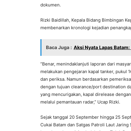
dokumen.
Rizki Baidillah, Kepala Bidang Bimbingan K
membenarkan kronologi kejadian penangkap
Baca Juga :
Aksi Nyata Lapas Batam:
“Benar, menindaklanjuti laporan dari masyara
melakukan pengejaran kapal tanker, pukul 1
dan periksa. Namun berdasarkan pemeriksaan
dengan tujuan clearance/port destination da
yang mencurigakan, kapal direlease dengan
melalui pemantauan radar,” Ucap Rizki.
Sejak tanggal 20 September hingga 25 Sep
Cukai Batam dan Satgas Patroli Laut Jaring