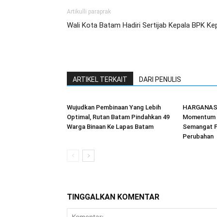
Artikulli paraprak
Wali Kota Batam Hadiri Sertijab Kepala BPK Kep
ARTIKEL TERKAIT
DARI PENULIS
Wujudkan Pembinaan Yang Lebih
HARGANAS 2
Optimal, Rutan Batam Pindahkan 49
Momentum 
Warga Binaan Ke Lapas Batam
Semangat P
Perubahan
TINGGALKAN KOMENTAR