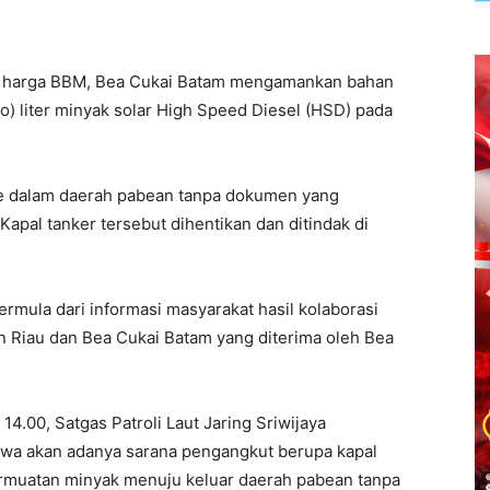
n harga BBM, Bea Cukai Batam mengamankan bahan
o) liter minyak solar High Speed Diesel (HSD) pada
e dalam daerah pabean tanpa dokumen yang
apal tanker tersebut dihentikan dan ditindak di
rmula dari informasi masyarakat hasil kolaborasi
 Riau dan Bea Cukai Batam yang diterima oleh Bea
4.00, Satgas Patroli Laut Jaring Sriwijaya
hwa akan adanya sarana pengangkut berupa kapal
ermuatan minyak menuju keluar daerah pabean tanpa