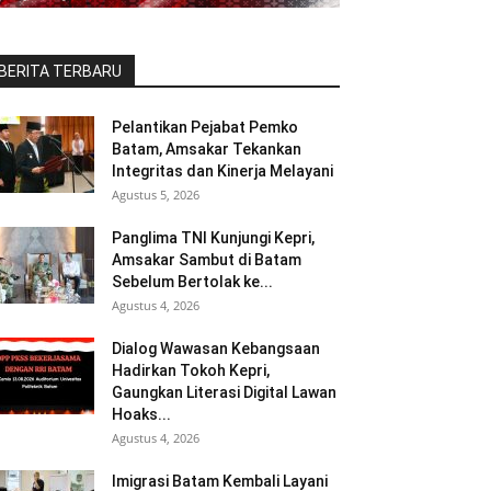
BERITA TERBARU
Pelantikan Pejabat Pemko
Batam, Amsakar Tekankan
Integritas dan Kinerja Melayani
Agustus 5, 2026
Panglima TNI Kunjungi Kepri,
Amsakar Sambut di Batam
Sebelum Bertolak ke...
Agustus 4, 2026
Dialog Wawasan Kebangsaan
Hadirkan Tokoh Kepri,
Gaungkan Literasi Digital Lawan
Hoaks...
Agustus 4, 2026
Imigrasi Batam Kembali Layani