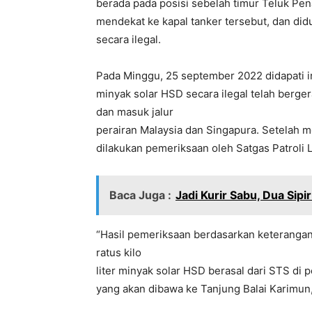
berada pada posisi sebelah timur Teluk Pen
mendekat ke kapal tanker tersebut, dan di
secara ilegal.
Pada Minggu, 25 september 2022 didapati 
minyak solar HSD secara ilegal telah berge
dan masuk jalur
perairan Malaysia dan Singapura. Setelah m
dilakukan pemeriksaan oleh Satgas Patroli L
Baca Juga :
Jadi Kurir Sabu, Dua Sip
“Hasil pemeriksaan berdasarkan keteranga
ratus kilo
liter minyak solar HSD berasal dari STS di 
yang akan dibawa ke Tanjung Balai Karimun,