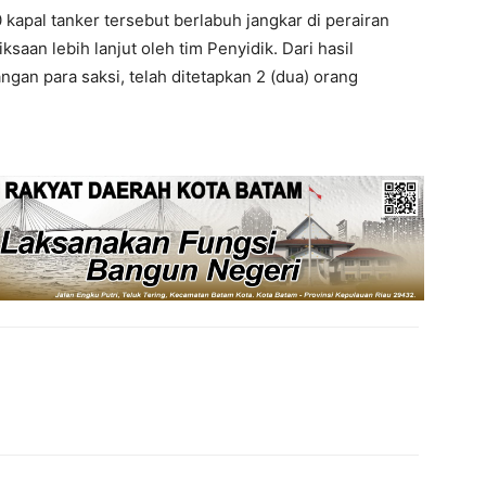
apal tanker tersebut berlabuh jangkar di perairan
saan lebih lanjut oleh tim Penyidik. Dari hasil
an para saksi, telah ditetapkan 2 (dua) orang