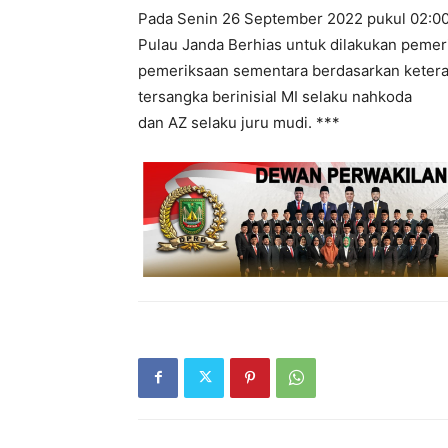
Pada Senin 26 September 2022 pukul 02:00 k
Pulau Janda Berhias untuk dilakukan pemerik
pemeriksaan sementara berdasarkan keterang
tersangka berinisial MI selaku nahkoda
dan AZ selaku juru mudi. ***