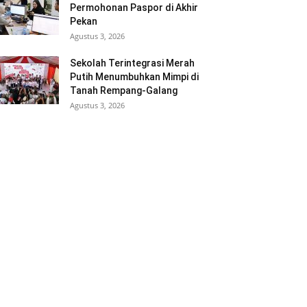
Permohonan Paspor di Akhir
Pekan
Agustus 3, 2026
Sekolah Terintegrasi Merah
Putih Menumbuhkan Mimpi di
Tanah Rempang-Galang
Agustus 3, 2026