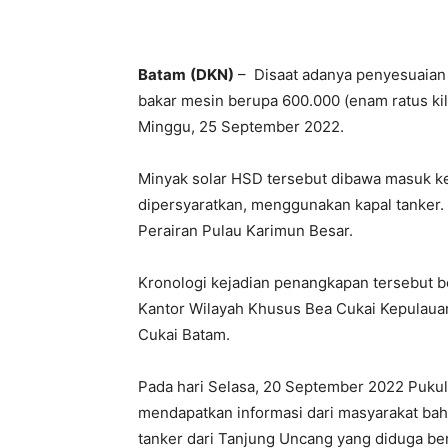
Batam
(DKN)
– Disaat adanya penyesuaia
bakar mesin berupa 600.000 (enam ratus kil
Minggu, 25 September 2022.
Minyak solar HSD tersebut dibawa masuk k
dipersyaratkan, menggunakan kapal tanker. K
Perairan Pulau Karimun Besar.
Kronologi kejadian penangkapan tersebut be
Kantor Wilayah Khusus Bea Cukai Kepulauan
Cukai Batam.
Pada hari Selasa, 20 September 2022 Pukul 1
mendapatkan informasi dari masyarakat ba
tanker dari Tanjung Uncang yang diduga b