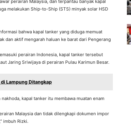
awar perairan Malaysia, dan terpantau banyak kapal
duga melakukan Ship-to-Ship (STS) minyak solar HSD
informasi bahwa kapal tanker yang diduga memuat
rak dan aktif mengarah haluan ke barat dari Pengerang
emasuki perairan Indonesia, kapal tanker tersebut
aut Jaring Sriwijaya di perairan Pulau Karimun Besar.
ir di Lampung Ditangkap
n nakhoda, kapal tanker itu membawa muatan enam
perairan Malaysia dan tidak dilengkapi dokumen impor
” imbuh Rizki.