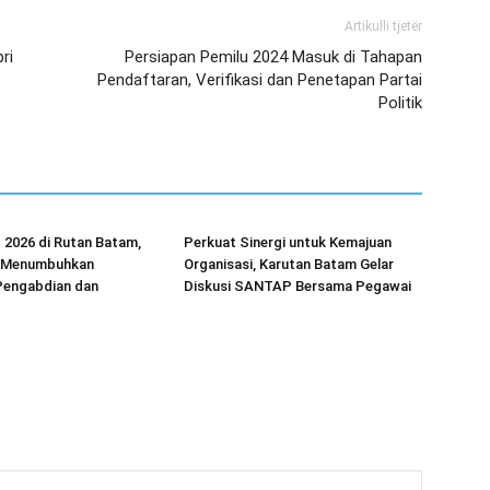
Artikulli tjetër
ri
Persiapan Pemilu 2024 Masuk di Tahapan
Pendaftaran, Verifikasi dan Penetapan Partai
Politik
026 di Rutan Batam,
Perkuat Sinergi untuk Kemajuan
Menumbuhkan
Organisasi, Karutan Batam Gelar
engabdian dan
Diskusi SANTAP Bersama Pegawai