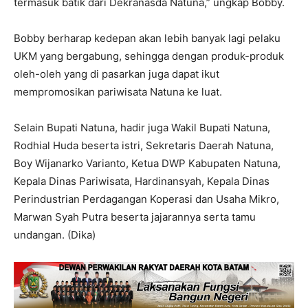
termasuk batik dari Dekranasda Natuna,” ungkap Bobby.
Bobby berharap kedepan akan lebih banyak lagi pelaku
UKM yang bergabung, sehingga dengan produk-produk
oleh-oleh yang di pasarkan juga dapat ikut
mempromosikan pariwisata Natuna ke luat.
Selain Bupati Natuna, hadir juga Wakil Bupati Natuna,
Rodhial Huda beserta istri, Sekretaris Daerah Natuna,
Boy Wijanarko Varianto, Ketua DWP Kabupaten Natuna,
Kepala Dinas Pariwisata, Hardinansyah, Kepala Dinas
Perindustrian Perdagangan Koperasi dan Usaha Mikro,
Marwan Syah Putra beserta jajarannya serta tamu
undangan. (Dika)