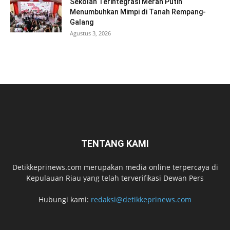
Sekolah Terintegrasi Merah Putih
Menumbuhkan Mimpi di Tanah Rempang-
Galang
Agustus 3, 2026
TENTANG KAMI
Detikkeprinews.com merupakan media online terpercaya di
Kepulauan Riau yang telah terverifikasi Dewan Pers
Hubungi kami:
redaksi@detikkeprinews.com