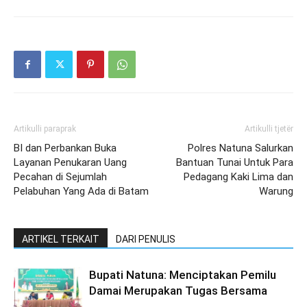
Artikulli paraprak
Artikulli tjetër
BI dan Perbankan Buka
Polres Natuna Salurkan
Layanan Penukaran Uang
Bantuan Tunai Untuk Para
Pecahan di Sejumlah
Pedagang Kaki Lima dan
Pelabuhan Yang Ada di Batam
Warung
ARTIKEL TERKAIT
DARI PENULIS
Bupati Natuna: Menciptakan Pemilu
Damai Merupakan Tugas Bersama