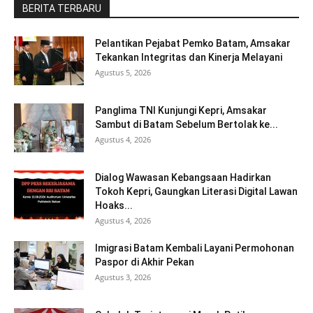
BERITA TERBARU
Pelantikan Pejabat Pemko Batam, Amsakar
Tekankan Integritas dan Kinerja Melayani
Agustus 5, 2026
Panglima TNI Kunjungi Kepri, Amsakar
Sambut di Batam Sebelum Bertolak ke...
Agustus 4, 2026
Dialog Wawasan Kebangsaan Hadirkan
Tokoh Kepri, Gaungkan Literasi Digital Lawan
Hoaks...
Agustus 4, 2026
Imigrasi Batam Kembali Layani Permohonan
Paspor di Akhir Pekan
Agustus 3, 2026