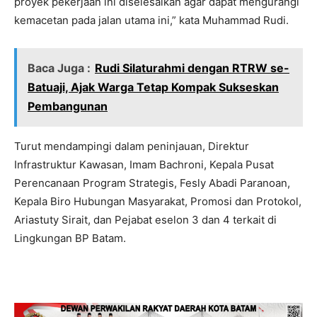
proyek pekerjaan ini diselesaikan agar dapat mengurangi
kemacetan pada jalan utama ini,” kata Muhammad Rudi.
Baca Juga :
Rudi Silaturahmi dengan RTRW se-
Batuaji, Ajak Warga Tetap Kompak Sukseskan
Pembangunan
Turut mendampingi dalam peninjauan, Direktur
Infrastruktur Kawasan, Imam Bachroni, Kepala Pusat
Perencanaan Program Strategis, Fesly Abadi Paranoan,
Kepala Biro Hubungan Masyarakat, Promosi dan Protokol,
Ariastuty Sirait, dan Pejabat eselon 3 dan 4 terkait di
Lingkungan BP Batam.