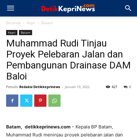
Beranda
Kepri
Batam
Kepri
Batam
Muhammad Rudi Tinjau
Proyek Pelebaran Jalan dan
Pembangunan Drainase DAM
Baloi
Penulis
Redaksi Detikkeprinews
-
Januari 19, 2022
427
0
Batam,
detikkeprinews.com
– Kepala BP Batam,
Muhammad Rudi meninjau proyek pelebaran jalan dan