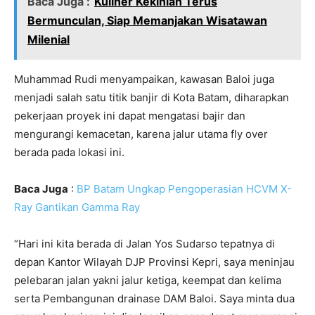
Baca Juga :
Kuliner Kekinian Terus
Bermunculan, Siap Memanjakan Wisatawan
Milenial
Muhammad Rudi menyampaikan, kawasan Baloi juga
menjadi salah satu titik banjir di Kota Batam, diharapkan
pekerjaan proyek ini dapat mengatasi bajir dan
mengurangi kemacetan, karena jalur utama fly over
berada pada lokasi ini.
Baca Juga
:
BP Batam Ungkap Pengoperasian HCVM X-
Ray Gantikan Gamma Ray
“Hari ini kita berada di Jalan Yos Sudarso tepatnya di
depan Kantor Wilayah DJP Provinsi Kepri, saya meninjau
pelebaran jalan yakni jalur ketiga, keempat dan kelima
serta Pembangunan drainase DAM Baloi. Saya minta dua