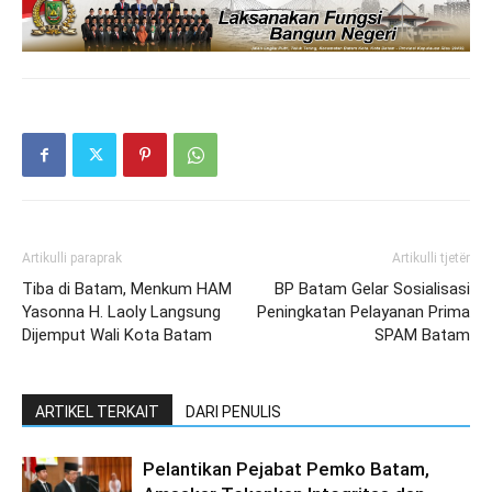
Artikulli paraprak
Artikulli tjetër
Tiba di Batam, Menkum HAM
BP Batam Gelar Sosialisasi
Yasonna H. Laoly Langsung
Peningkatan Pelayanan Prima
Dijemput Wali Kota Batam
SPAM Batam
ARTIKEL TERKAIT
DARI PENULIS
Pelantikan Pejabat Pemko Batam,