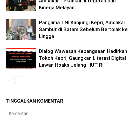
Amsakar Tekankan Integritas dan
Kinerja Melayani
Panglima TNI Kunjungi Kepri, Amsakar
Sambut di Batam Sebelum Bertolak ke
Lingga
Dialog Wawasan Kebangsaan Hadirkan
Tokoh Kepri, Gaungkan Literasi Digital
Lawan Hoaks Jelang HUT RI
TINGGALKAN KOMENTAR