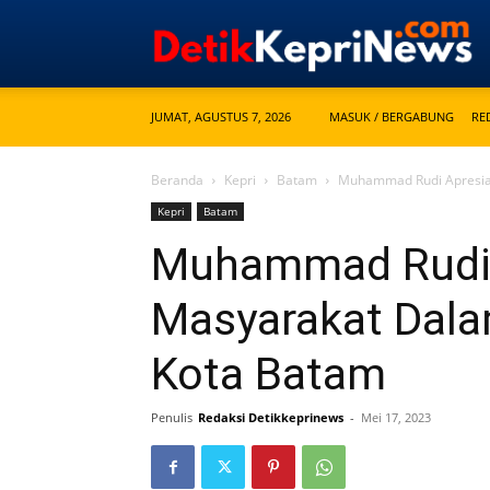
JUMAT, AGUSTUS 7, 2026
MASUK / BERGABUNG
RE
Beranda
Kepri
Batam
Muhammad Rudi Apresia
Kepri
Batam
Muhammad Rudi 
Masyarakat Dal
Kota Batam
Penulis
Redaksi Detikkeprinews
-
Mei 17, 2023