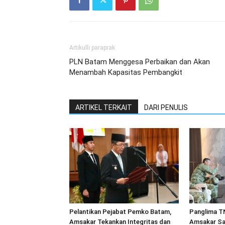
Artikulli paraprak
PLN Batam Menggesa Perbaikan dan Akan
Menambah Kapasitas Pembangkit
ARTIKEL TERKAIT
DARI PENULIS
Pelantikan Pejabat Pemko Batam,
Panglima TN
Amsakar Tekankan Integritas dan
Amsakar Sa