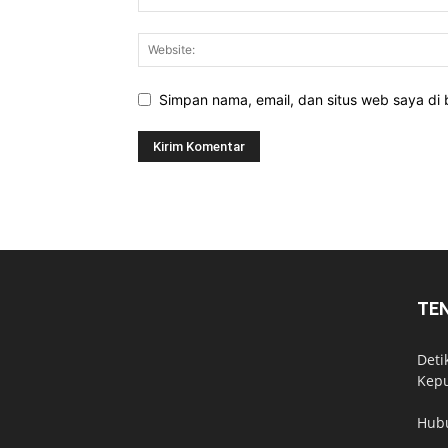
Simpan nama, email, dan situs web saya di b
TE
Deti
Kepu
Hub