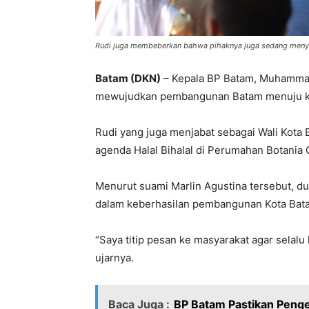
Rudi juga membeberkan bahwa pihaknya juga sedang menyi
Batam (DKN)
– Kepala BP Batam, Muhammad
mewujudkan pembangunan Batam menuju k
Rudi yang juga menjabat sebagai Wali Kota
agenda Halal Bihalal di Perumahan Botania 
Menurut suami Marlin Agustina tersebut, d
dalam keberhasilan pembangunan Kota Bat
“Saya titip pesan ke masyarakat agar sela
ujarnya.
Baca Juga :
BP Batam Pastikan Peng