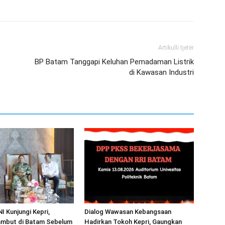
Artikulli tjetër
BP Batam Tanggapi Keluhan Pemadaman Listrik
di Kawasan Industri
I Kunjungi Kepri,
Dialog Wawasan Kebangsaan
mbut di Batam Sebelum
Hadirkan Tokoh Kepri, Gaungkan