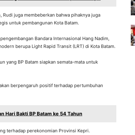
h, Rudi juga membeberkan bahwa pihaknya juga
egis untuk pembangunan Kota Batam.
n, pengembangan Bandara Internasional Hang Nadim,
odern berupa Light Rapid Transit (LRT) di Kota Batam.
ngun yang BP Batam siapkan semata-mata untuk
a akan berpengaruh positif terhadap pertumbuhan
an Hari Bakti BP Batam ke 54 Tahun
ing terhadap perekonomian Provinsi Kepri.