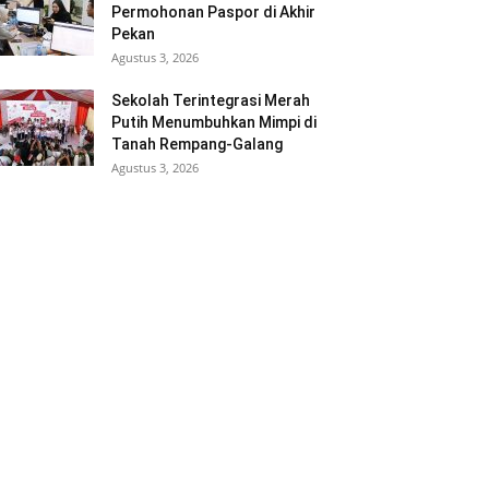
Permohonan Paspor di Akhir
Pekan
Agustus 3, 2026
Sekolah Terintegrasi Merah
Putih Menumbuhkan Mimpi di
Tanah Rempang-Galang
Agustus 3, 2026