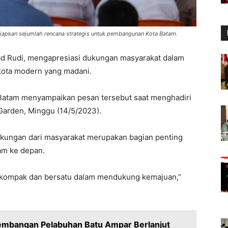
apkan sejumlah rencana strategis untuk pembangunan Kota Batam.
 Rudi, mengapresiasi dukungan masyarakat dalam
ota modern yang madani.
 Batam menyampaikan pesan tersebut saat menghadiri
Garden, Minggu (14/5/2023).
ukungan dari masyarakat merupakan bagian penting
am ke depan.
lu kompak dan bersatu dalam mendukung kemajuan,”
embangan Pelabuhan Batu Ampar Berlanjut