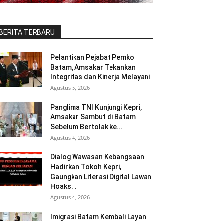
BERITA TERBARU
Pelantikan Pejabat Pemko
Batam, Amsakar Tekankan
Integritas dan Kinerja Melayani
Agustus 5, 2026
Panglima TNI Kunjungi Kepri,
Amsakar Sambut di Batam
Sebelum Bertolak ke...
Agustus 4, 2026
Dialog Wawasan Kebangsaan
Hadirkan Tokoh Kepri,
Gaungkan Literasi Digital Lawan
Hoaks...
Agustus 4, 2026
Imigrasi Batam Kembali Layani