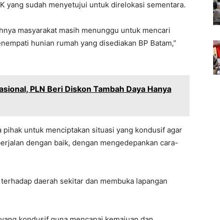
 yang sudah menyetujui untuk direlokasi sementara.
ebihnya masyarakat masih menunggu untuk mencari
menempati hunian rumah yang disediakan BP Batam,”
Nasional, PLN Beri Diskon Tambah Daya Hanya
 pihak untuk menciptakan situasi yang kondusif agar
erjalan dengan baik, dengan mengedepankan cara-
t terhadap daerah sekitar dan membuka lapangan
m yang kondusif guna mencapai kemajuan dan