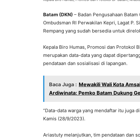
Batam (DKN)
– Badan Pengusahaan Batam 
Ombudsman RI Perwakilan Kepri, Lagat P. S
Rempang yang sudah bersedia untuk direlok
Kepala Biro Humas, Promosi dan Protokol BP
merupakan data-data yang dapat dipertanggu
pendataan dan sosialisasi di lapangan.
Baca Juga :
Mewakili Wali Kota Amsaka
Ardiwinata: Pemko Batam Dukung Ge
“Data-data warga yang mendaftar itu juga di
Kamis (28/9/2023).
Ariastuty melanjutkan, tim pendataan dan so