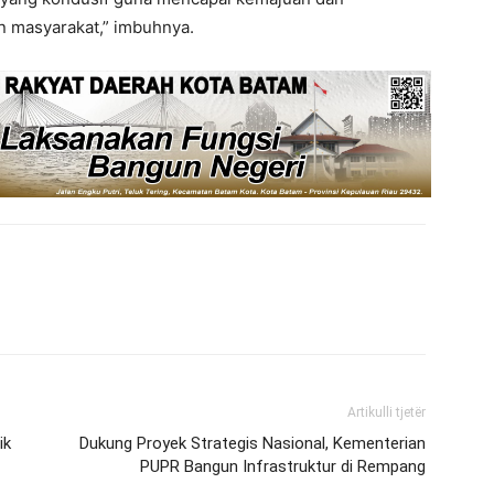
 masyarakat,” imbuhnya.
Artikulli tjetër
ik
Dukung Proyek Strategis Nasional, Kementerian
PUPR Bangun Infrastruktur di Rempang