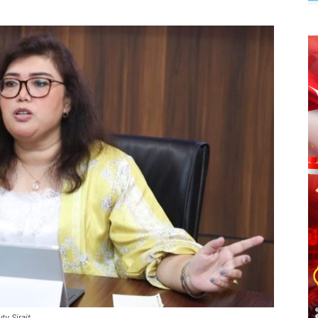
y Sirait.