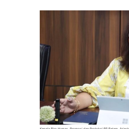
Kepala Biro Humas, Promosi dan Protokol BP Batam, Ariastut