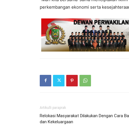
perkembangan ekonomi serta kesejahteraan
Artikulli paraprak
Relokasi Masyarakat Dilakukan Dengan Cara Ba
dan Kekeluargaan