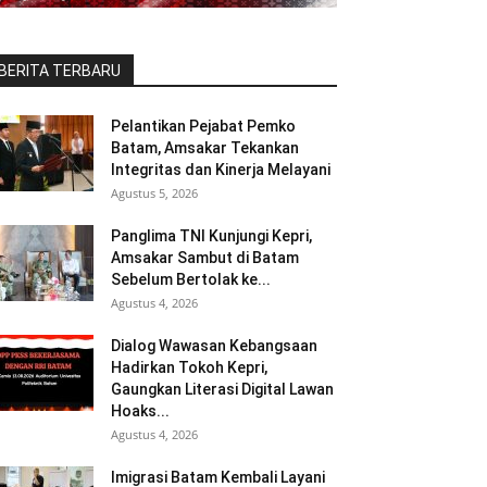
BERITA TERBARU
Pelantikan Pejabat Pemko
Batam, Amsakar Tekankan
Integritas dan Kinerja Melayani
Agustus 5, 2026
Panglima TNI Kunjungi Kepri,
Amsakar Sambut di Batam
Sebelum Bertolak ke...
Agustus 4, 2026
Dialog Wawasan Kebangsaan
Hadirkan Tokoh Kepri,
Gaungkan Literasi Digital Lawan
Hoaks...
Agustus 4, 2026
Imigrasi Batam Kembali Layani