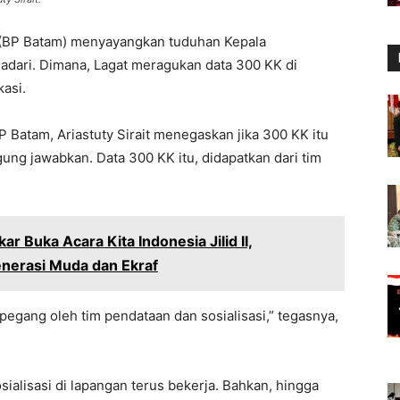
(BP Batam) menyayangkan tuduhan Kepala
iadari. Dimana, Lagat meragukan data 300 KK di
asi.
 Batam, Ariastuty Sirait menegaskan jika 300 KK itu
ng jawabkan. Data 300 KK itu, didapatkan dari tim
r Buka Acara Kita Indonesia Jilid II,
nerasi Muda dan Ekraf
pegang oleh tim pendataan dan sosialisasi,” tegasnya,
sialisasi di lapangan terus bekerja. Bahkan, hingga