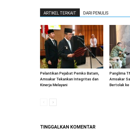
ARTIKEL TERKAIT
DARI PENULIS
Pelantikan Pejabat Pemko Batam,
Panglima TN
Amsakar Tekankan Integritas dan
Amsakar Sa
Kinerja Melayani
Bertolak ke
TINGGALKAN KOMENTAR