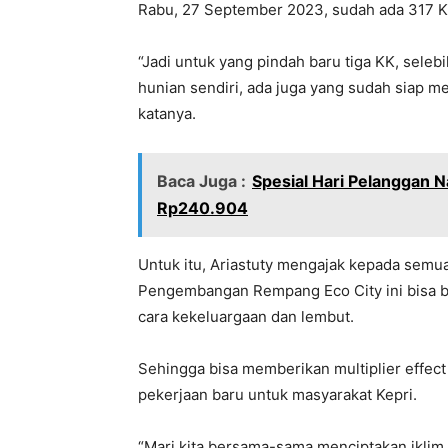
Rabu, 27 September 2023, sudah ada 317 KK
“Jadi untuk yang pindah baru tiga KK, sel
hunian sendiri, ada juga yang sudah siap 
katanya.
Baca Juga :
Spesial Hari Pelanggan 
Rp240.904
Untuk itu, Ariastuty mengajak kepada semua
Pengembangan Rempang Eco City ini bisa b
cara kekeluargaan dan lembut.
Sehingga bisa memberikan multiplier effec
pekerjaan baru untuk masyarakat Kepri.
“Mari kita bersama-sama menciptakan ikli