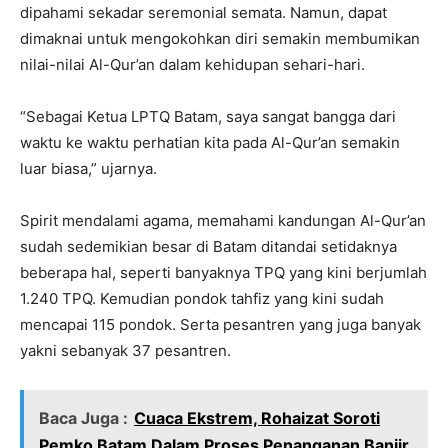
dipahami sekadar seremonial semata. Namun, dapat
dimaknai untuk mengokohkan diri semakin membumikan
nilai-nilai Al-Qur’an dalam kehidupan sehari-hari.
“Sebagai Ketua LPTQ Batam, saya sangat bangga dari
waktu ke waktu perhatian kita pada Al-Qur’an semakin
luar biasa,” ujarnya.
Spirit mendalami agama, memahami kandungan Al-Qur’an
sudah sedemikian besar di Batam ditandai setidaknya
beberapa hal, seperti banyaknya TPQ yang kini berjumlah
1.240 TPQ. Kemudian pondok tahfiz yang kini sudah
mencapai 115 pondok. Serta pesantren yang juga banyak
yakni sebanyak 37 pesantren.
Baca Juga :
Cuaca Ekstrem, Rohaizat Soroti
Pemko Batam Dalam Proses Penanganan Banjir