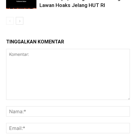
Lawan Hoaks Jelang HUT RI
TINGGALKAN KOMENTAR