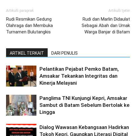
Artikulli paraprak
Artikulli tjetër
Rudi Resmikan Gedung
Rudi dan Marlin Didaulat
Olahraga dan Membuka
Sebagai Abah dan Umak
Turnamen Bulutangkis
Warga Banjar di Batam
ARTIKEL TERKAIT
DARI PENULIS
Pelantikan Pejabat Pemko Batam,
Amsakar Tekankan Integritas dan
Kinerja Melayani
Panglima TNI Kunjungi Kepri, Amsakar
Sambut di Batam Sebelum Bertolak ke
Lingga
Dialog Wawasan Kebangsaan Hadirkan
Tokoh Kepri, Gaungkan Literasi Digital