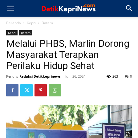
Beranda
Kepri
Batam
Kepri
Batam
Melalui PHBS, Marlin Dorong
Masyarakat Terapkan
Perilaku Hidup Sehat
Penulis
Redaksi Detikkeprinews
-
Juni 26, 2024
263
0