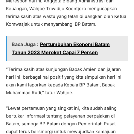
Merespon hal ini, Anggota Bidang Administrasi dan
Keuangan, Wahjoe Triwidijo Koentjoro mengucapkan
terima kasih atas waktu yang telah diluangkan oleh Ketua
Komwasjak untuk menyambangi BP Batam.
Baca Juga :
Pertumbuhan Ekonomi Batam
Tahun 2023 Meroket Capai 7 Persen
“Terima kasih atas kunjungan Bapak Amien dan jajaran
hari ini, berbagai hal positif yang kita simpulkan hari ini
akan kami laporkan kepada Kepala BP Batam, Bapak
Muhammad Rudi,” tutur Wahjoe.
“Lewat pertemuan yang singkat ini, kita sudah saling
bertukar informasi tentang pelayanan perpajakan di
Batam, semoga BP Batam dengan Pemerintah Pusat
dapat terus bersinergi untuk mewujudkan kemajuan