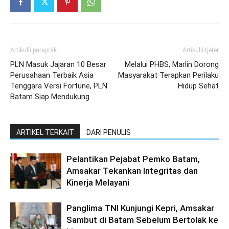
Artikulli paraprak
Artikulli tjetër
PLN Masuk Jajaran 10 Besar
Melalui PHBS, Marlin Dorong
Perusahaan Terbaik Asia
Masyarakat Terapkan Perilaku
Tenggara Versi Fortune, PLN
Hidup Sehat
Batam Siap Mendukung
ARTIKEL TERKAIT
DARI PENULIS
Pelantikan Pejabat Pemko Batam,
Amsakar Tekankan Integritas dan
Kinerja Melayani
Panglima TNI Kunjungi Kepri, Amsakar
Sambut di Batam Sebelum Bertolak ke