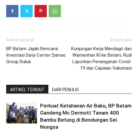
Artikulli paraprak
Artikulli tjetër
BP Batam Jajaki Rencana
Kunjungan Kerja Mendagri dan
Investasi Data Center Damac
Wamenhan RI ke Batam, Rudi
Group Dubai
Laporkan Penanganan Covid-
19 dan Capaian Vaksinasi
ARTIKEL TERKAIT
DARI PENULIS
Perkuat Ketahanan Air Baku, BP Batam
Gandeng Mc Dermott Tanam 400
Bambu Betung di Bendungan Sei
Nongsa