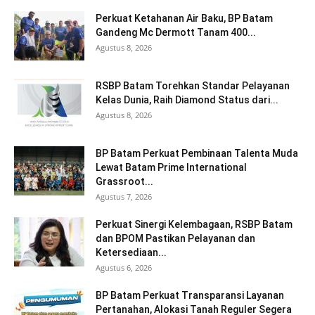
Perkuat Ketahanan Air Baku, BP Batam
Gandeng Mc Dermott Tanam 400...
Agustus 8, 2026
RSBP Batam Torehkan Standar Pelayanan
Kelas Dunia, Raih Diamond Status dari...
Agustus 8, 2026
BP Batam Perkuat Pembinaan Talenta Muda
Lewat Batam Prime International
Grassroot...
Agustus 7, 2026
Perkuat Sinergi Kelembagaan, RSBP Batam
dan BPOM Pastikan Pelayanan dan
Ketersediaan...
Agustus 6, 2026
BP Batam Perkuat Transparansi Layanan
Pertanahan, Alokasi Tanah Reguler Segera