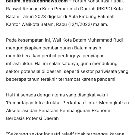
Batam, detikkeprinews.com
– Forum Konsultasi Publik
Ranwal Rencana Kerja Pemerintah Daerah (RKPD) Kota
Batam Tahun 2023 digelar di Aula Embung Fatimah
Kantor Walikota Batam, Rabu (12/1/2022) malam.
Pada kesempatan ini, Wali Kota Batam Muhammad Rudi
mengungkapkan pembangunan Batam masih
menitikberatkan perihal pentingnya penyiapan
infrastruktur. Hal ini salah satunya, guna mendukung
sektor potensial di daerah, seperti sektor pariwisata yang
beberapa tahun terakhir terhambat karena pandemi.
Hal ini senada dengan tema yang diangkat yakni
‘Pemantapan Infrastruktur Perkotaan Untuk Meningkatkan
Akselerasi dan Penataan Pembangunan Ekonomi
Berbasis Potensi Daerah’.
“Sekarang sektor industri relatif tidak terganggu karena