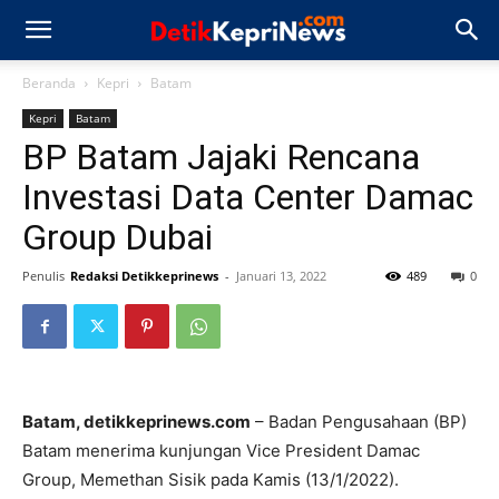
Beranda
Kepri
Batam
Kepri
Batam
BP Batam Jajaki Rencana
Investasi Data Center Damac
Group Dubai
Penulis
Redaksi Detikkeprinews
-
Januari 13, 2022
489
0
Batam, detikkeprinews.com
– Badan Pengusahaan (BP)
Batam menerima kunjungan Vice President Damac
Group, Memethan Sisik pada Kamis (13/1/2022).