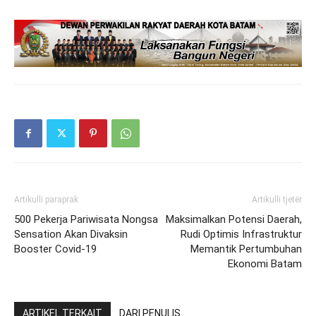
Artikulli paraprak
Artikulli tjetër
500 Pekerja Pariwisata Nongsa
Maksimalkan Potensi Daerah,
Sensation Akan Divaksin
Rudi Optimis Infrastruktur
Booster Covid-19
Memantik Pertumbuhan
Ekonomi Batam
ARTIKEL TERKAIT
DARI PENULIS