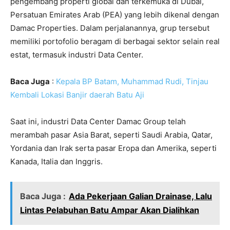
pengembang properti global dan terkemuka di Dubai,
Persatuan Emirates Arab (PEA) yang lebih dikenal dengan
Damac Properties. Dalam perjalanannya, grup tersebut
memiliki portofolio beragam di berbagai sektor selain real
estat, termasuk industri Data Center.
Baca Juga
:
Kepala BP Batam, Muhammad Rudi, Tinjau
Kembali Lokasi Banjir daerah Batu Aji
Saat ini, industri Data Center Damac Group telah
merambah pasar Asia Barat, seperti Saudi Arabia, Qatar,
Yordania dan Irak serta pasar Eropa dan Amerika, seperti
Kanada, Italia dan Inggris.
Baca Juga :
Ada Pekerjaan Galian Drainase, Lalu
Lintas Pelabuhan Batu Ampar Akan Dialihkan