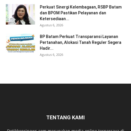
Perkuat Sinergi Kelembagaan, RSBP Batam
dan BPOM Pastikan Pelayanan dan
Ketersediaan...
Agustus 6, 2026
BP Batam Perkuat Transparansi Layanan
Pertanahan, Alokasi Tanah Reguler Segera
Hadir...
Agustus 6, 2026
TENTANG KAMI
Detikkeprinews.com merupakan media online terpercaya di