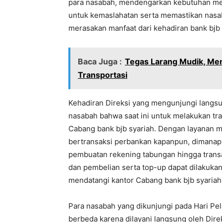
para nasabah, mendengarkan kebutuhan mer
untuk kemaslahatan serta memastikan nasa
merasakan manfaat dari kehadiran bank bjb s
Baca Juga :
Tegas Larang Mudik, Men
Transportasi
Kehadiran Direksi yang mengunjungi langsu
nasabah bahwa saat ini untuk melakukan tr
Cabang bank bjb syariah. Dengan layanan 
bertransaksi perbankan kapanpun, dimanapu
pembuatan rekening tabungan hingga transa
dan pembelian serta top-up dapat dilakuka
mendatangi kantor Cabang bank bjb syariah
Para nasabah yang dikunjungi pada Hari P
berbeda karena dilayani langsung oleh Direk