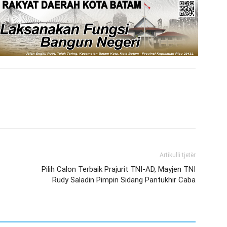
Artikulli tjetër
Pilih Calon Terbaik Prajurit TNI-AD, Mayjen TNI
Rudy Saladin Pimpin Sidang Pantukhir Caba