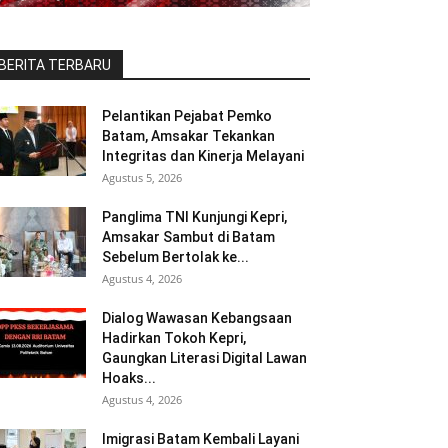
BERITA TERBARU
Pelantikan Pejabat Pemko
Batam, Amsakar Tekankan
Integritas dan Kinerja Melayani
Agustus 5, 2026
Panglima TNI Kunjungi Kepri,
Amsakar Sambut di Batam
Sebelum Bertolak ke...
Agustus 4, 2026
Dialog Wawasan Kebangsaan
Hadirkan Tokoh Kepri,
Gaungkan Literasi Digital Lawan
Hoaks...
Agustus 4, 2026
Imigrasi Batam Kembali Layani