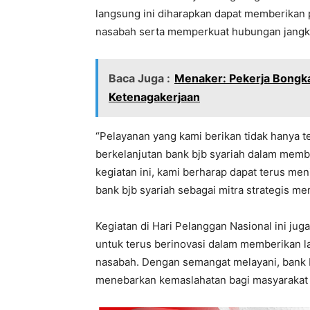
langsung ini diharapkan dapat memberikan
nasabah serta memperkuat hubungan jangka
Baca Juga :
Menaker: Pekerja Bongka
Ketenagakerjaan
“Pelayanan yang kami berikan tidak hanya te
berkelanjutan bank bjb syariah dalam membe
kegiatan ini, kami berharap dapat terus m
bank bjb syariah sebagai mitra strategis me
Kegiatan di Hari Pelanggan Nasional ini ju
untuk terus berinovasi dalam memberikan la
nasabah. Dengan semangat melayani, bank 
menebarkan kemaslahatan bagi masyarakat 