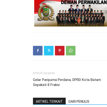
Artikulli paraprak
Gelar Paripurna Perdana, DPRD Kota Batam
Sepakati 8 Fraksi
ARTIKEL TERKAIT
DARI PENULIS