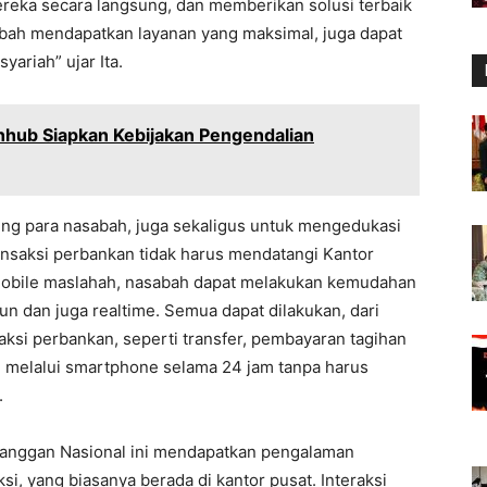
eka secara langsung, dan memberikan solusi terbaik
bah mendapatkan layanan yang maksimal, juga dapat
yariah” ujar Ita.
hub Siapkan Kebijakan Pengendalian
ng para nasabah, juga sekaligus untuk mengedukasi
ansaksi perbankan tidak harus mendatangi Kantor
mobile maslahah, nasabah dapat melakukan kemudahan
n dan juga realtime. Semua dapat dilakukan, dari
ksi perbankan, seperti transfer, pembayaran tagihan
n melalui smartphone selama 24 jam tanpa harus
.
elanggan Nasional ini mendapatkan pengalaman
si, yang biasanya berada di kantor pusat. Interaksi