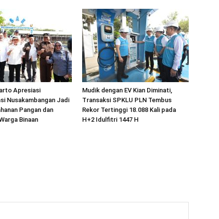
arto Apresiasi
Mudik dengan EV Kian Diminati,
si Nusakambangan Jadi
Transaksi SPKLU PLN Tembus
ahanan Pangan dan
Rekor Tertinggi 18.088 Kali pada
Warga Binaan
H+2 Idulfitri 1447 H