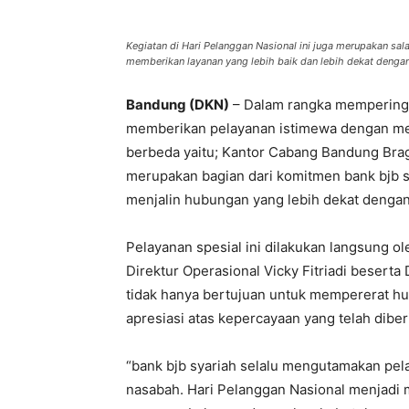
Kegiatan di Hari Pelanggan Nasional ini juga merupakan sal
memberikan layanan yang lebih baik dan lebih dekat denga
Bandung (DKN)
– Dalam rangka memperingat
memberikan pelayanan istimewa dengan men
berbeda yaitu; Kantor Cabang Bandung Brag
merupakan bagian dari komitmen bank bjb s
menjalin hubungan yang lebih dekat denga
Pelayanan spesial ini dilakukan langsung ole
Direktur Operasional Vicky Fitriadi besert
tidak hanya bertujuan untuk mempererat hu
apresiasi atas kepercayaan yang telah diber
“bank bjb syariah selalu mengutamakan pel
nasabah. Hari Pelanggan Nasional menjadi 