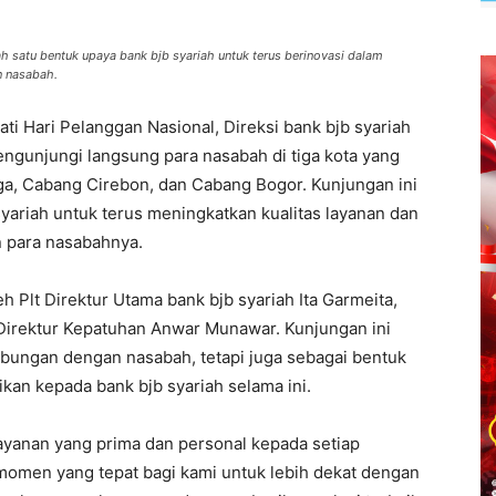
ah satu bentuk upaya bank bjb syariah untuk terus berinovasi dalam
n nasabah.
i Hari Pelanggan Nasional, Direksi bank bjb syariah
gunjungi langsung para nasabah di tiga kota yang
a, Cabang Cirebon, dan Cabang Bogor. Kunjungan ini
yariah untuk terus meningkatkan kualitas layanan dan
n para nasabahnya.
h Plt Direktur Utama bank bjb syariah Ita Garmeita,
a Direktur Kepatuhan Anwar Munawar. Kunjungan ini
bungan dengan nasabah, tetapi juga sebagai bentuk
ikan kepada bank bjb syariah selama ini.
ayanan yang prima dan personal kepada setiap
momen yang tepat bagi kami untuk lebih dekat dengan