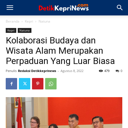
Beranda
Kepri
Natuna
Kepri
Natuna
Kolaborasi Budaya dan
Wisata Alam Merupakan
Perpaduan Yang Luar Biasa
Penulis
Redaksi Detikkeprinews
-
Agustus 8, 2022
479
0