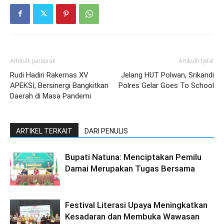
Artikulli paraprak
Artikulli tjetër
Rudi Hadiri Rakernas XV
Jelang HUT Polwan, Srikandi
APEKSI, Bersinergi Bangkitkan
Polres Gelar Goes To School
Daerah di Masa Pandemi
ARTIKEL TERKAIT
DARI PENULIS
Bupati Natuna: Menciptakan Pemilu
Damai Merupakan Tugas Bersama
Festival Literasi Upaya Meningkatkan
Kesadaran dan Membuka Wawasan