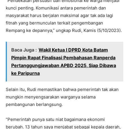
“Pendekatan persuasif dan emosional ke warga menjadi
kunci penting. Komunikasi antara pemerintah dan
masyarakat harus berjalan maksimal agar tak ada lagi
fitnah yang bermunculan terkait pengembangan
Rempang ke depannya,” ungkap Rudi, Kamis (5/10/2023).
Baca Juga :
Wakil Ketua I DPRD Kota Batam
Pimpin Rapat Finalisasi Pembahasan Ranperda
Pertanggungjawaban APBD 2025, Siap Dibawa
ke Paripurna
Selain itu, Rudi memastikan bahwa pemerintah tak akan
mungkin menyengsarakan warganya selama
pembangunan berlangsung.
“Pemerintah punya satu niat bagaimana ekonomi
berubah. 13 tahun saya menjabat sebagai kepala daerah,