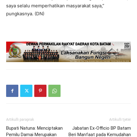
saya selalu memperhatikan masyarakat saya,”
pungkasnya. (DN)
Artikulli paraprak
Artikulli tjetër
Bupati Natuna: Menciptakan
Jabatan Ex-Officio BP Batam
Pemilu Damai Merupakan
Beri Manfaat pada Kemudahan