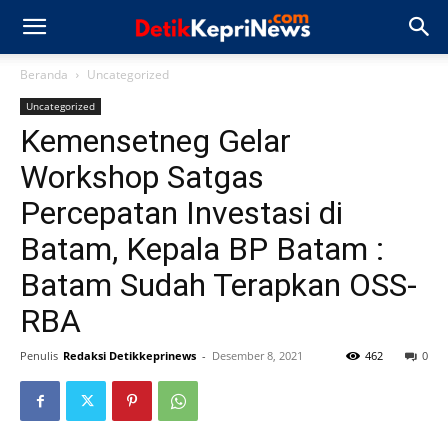
Beranda
Uncategorized
Uncategorized
Kemensetneg Gelar
Workshop Satgas
Percepatan Investasi di
Batam, Kepala BP Batam :
Batam Sudah Terapkan OSS-
RBA
Penulis
Redaksi Detikkeprinews
-
Desember 8, 2021
462
0