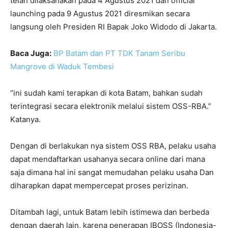
telah dilaksanakan pada 4 Agustus 2021 dan official
launching pada 9 Agustus 2021 diresmikan secara
langsung oleh Presiden RI Bapak Joko Widodo di Jakarta.
Baca Juga:
BP Batam dan PT TDK Tanam Seribu
Mangrove di Waduk Tembesi
“ini sudah kami terapkan di kota Batam, bahkan sudah
terintegrasi secara elektronik melalui sistem OSS-RBA.”
Katanya.
Dengan di berlakukan nya sistem OSS RBA, pelaku usaha
dapat mendaftarkan usahanya secara online dari mana
saja dimana hal ini sangat memudahan pelaku usaha Dan
diharapkan dapat mempercepat proses perizinan.
Ditambah lagi, untuk Batam lebih istimewa dan berbeda
dengan daerah lain, karena penerapan IBOSS (Indonesia-