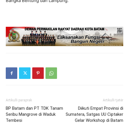
Bangka Belitung dan Lampung.
Artikulli paraprak
Artikulli tjetër
BP Batam dan PT TDK Tanam
Diikuti Empat Provinsi di
Seribu Mangrove di Waduk
Sumatera, Satgas UU Ciptaker
Tembesi
Gelar Workshop di Batam