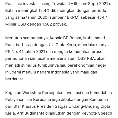
Realisasi investasi asing Triwulan I – III (Jan-Sept) 2021 di
Batam meningkat 12,4% dibandingkan dengan periode
yang sama tahun 2020 (sumber : BKPM) sebesar 434,4
Milliar USD dengan 1.502 proyek.
Menutup sambutannya, Kepala BP Batam, Muhammad
Rudi, berharap dengan UU Cipta Kerja, diberlakukannya
PP No. 41 tahun 2021 dan dengan kemudahan proses
permohonan izin usaha melalui sistem OSS RBA, akan
menjadi stimulus tumbuhnya laju perekonomian negeri
ini, demi menuju negara Indonesia yang maju dan
berdaulat.
Kegiatan Workshop Percepatan Investasi dan Kemudahan
Pelayanan izin Berusaha juga dibuka dengan Sambutan
dari Staf Khusus Presiden Satgas Undang-Undang Cipta
Kerja, Arif Budimanta dilanjutkan dengan Keynote Speech