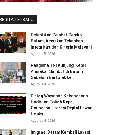
BERITA TERBARU
Pelantikan Pejabat Pemko
Batam, Amsakar Tekankan
Integritas dan Kinerja Melayani
Agustus 5, 2026
Panglima TNI Kunjungi Kepri,
Amsakar Sambut di Batam
Sebelum Bertolak ke...
Agustus 4, 2026
Dialog Wawasan Kebangsaan
Hadirkan Tokoh Kepri,
Gaungkan Literasi Digital Lawan
Hoaks...
Agustus 4, 2026
Imigrasi Batam Kembali Layani