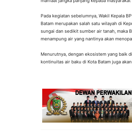
manfaat jangka panjang kepada masyarakat B
Pada kegiatan sebelumnya, Wakil Kepala B
Batam merupakan salah satu wilayah di Kepu
sungai dan sedikit sumber air tanah, mak
menampung air yang nantinya akan menopang
Menurutnya, dengan ekosistem yang baik di
kontinuitas air baku di Kota Batam juga akan 