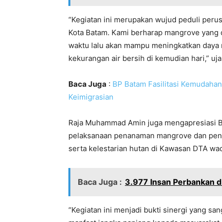
“Kegiatan ini merupakan wujud peduli peru
Kota Batam. Kami berharap mangrove yang 
waktu lalu akan mampu meningkatkan daya re
kekurangan air bersih di kemudian hari,” uja
Baca Juga
:
BP Batam Fasilitasi Kemudahan
Keimigrasian
Raja Muhammad Amin juga mengapresiasi B
pelaksanaan penanaman mangrove dan pena
serta kelestarian hutan di Kawasan DTA wa
Baca Juga :
3.977 Insan Perbankan d
“Kegiatan ini menjadi bukti sinergi yang s