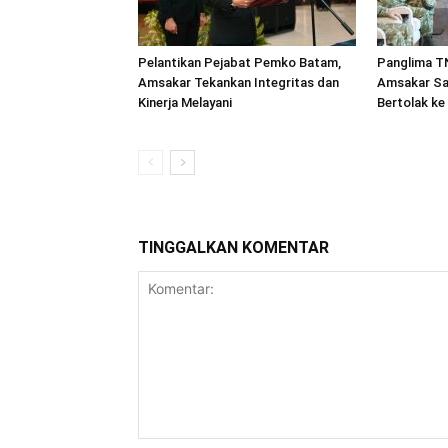
Pelantikan Pejabat Pemko Batam,
Panglima TN
Amsakar Tekankan Integritas dan
Amsakar Sa
Kinerja Melayani
Bertolak ke
TINGGALKAN KOMENTAR