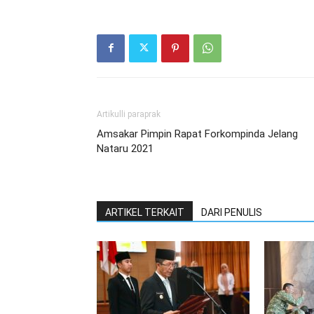
Artikulli paraprak
Amsakar Pimpin Rapat Forkompinda Jelang
Nataru 2021
ARTIKEL TERKAIT
DARI PENULIS