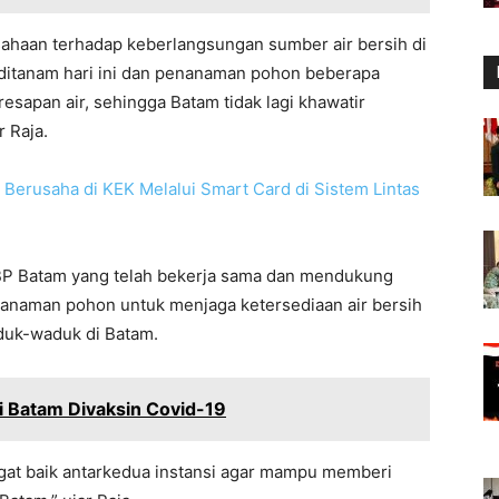
sahaan terhadap keberlangsungan sumber air bersih di
ditanam hari ini dan penanaman pohon beberapa
sapan air, sehingga Batam tidak lagi khawatir
r Raja.
 Berusaha di KEK Melalui Smart Card di Sistem Lintas
P Batam yang telah bekerja sama dan mendukung
naman pohon untuk menjaga ketersediaan air bersih
duk-waduk di Batam.
i Batam Divaksin Covid-19
angat baik antarkedua instansi agar mampu memberi