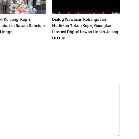
I Kunjungi Kepri,
Dialog Wawasan Kebangsaan
mbut di Batam Sebelum
Hadirkan Tokoh Kepri, Gaungkan
 Lingga
Literasi Digital Lawan Hoaks Jelang
HUT RI