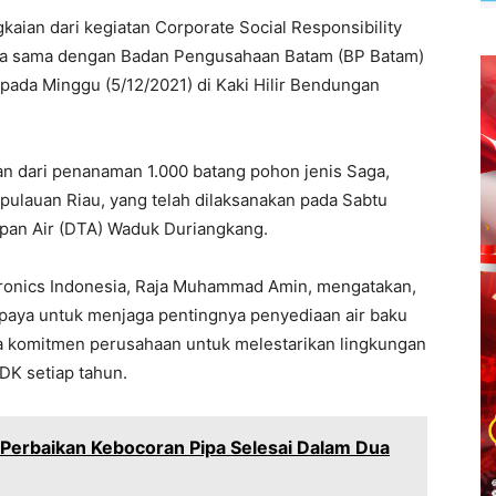
kaian dari kegiatan Corporate Social Responsibility
rja sama dengan Badan Pengusahaan Batam (BP Batam)
ada Minggu (5/12/2021) di Kaki Hilir Bendungan
n dari penanaman 1.000 batang pohon jenis Saga,
pulauan Riau, yang telah dilaksanakan pada Sabtu
apan Air (DTA) Waduk Duriangkang.
tronics Indonesia, Raja Muhammad Amin, mengatakan,
aya untuk menjaga pentingnya penyediaan air baku
erta komitmen perusahaan untuk melestarikan lingkungan
DK setiap tahun.
Perbaikan Kebocoran Pipa Selesai Dalam Dua