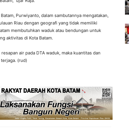
atam,” ujar Raja.
P Batam, Purwiyanto, dalam sambutannya mengatakan,
lauan Riau dengan geografi yang tidak memiliki
a Batam membutuhkan waduk atau bendungan untuk
 aktivitas di Kota Batam.
 resapan air pada DTA waduk, maka kuantitas dan
terjaga. (rud)