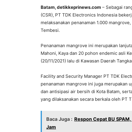
Batam, detikkeprinews.com
– Sebagai rang
(CSR), PT TDK Electronics Indonesia beke
melaksanakan penanaman 1.000 mangrove, p
Tembesi.
Penanaman mangrove ini merupakan lanjuta
Mahoni, Kaya dan 20 pohon endemic asli Ke
(20/11/2021) lalu di Kawasan Daerah Tangk
Facility and Security Manager PT TDK Elec
penanaman mangrove ini juga merupakan up
dan antisipasi air bersih di Kota Batam, s
yang dilaksanakan secara berkala oleh PT T
Baca Juga :
Respon Cepat BU SPAM, 
Jam