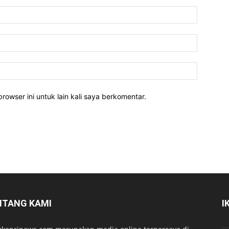
rowser ini untuk lain kali saya berkomentar.
NTANG KAMI
I