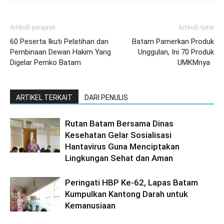
Artikulli paraprak
Artikulli tjetër
60 Peserta Ikuti Pelatihan dan
Batam Pamerkan Produk
Pembinaan Dewan Hakim Yang
Unggulan, Ini 70 Produk
Digelar Pemko Batam
UMKMnya
ARTIKEL TERKAIT
DARI PENULIS
Rutan Batam Bersama Dinas
Kesehatan Gelar Sosialisasi
Hantavirus Guna Menciptakan
Lingkungan Sehat dan Aman
Peringati HBP Ke-62, Lapas Batam
Kumpulkan Kantong Darah untuk
Kemanusiaan