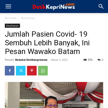
Beranda
Kesehatan
Kesehatan
Jumlah Pasien Covid- 19
Sembuh Lebih Banyak, Ini
Pesan Wawako Batam
Penulis
Redaksi Detikkeprinews
-
Maret 3, 2022
573
0