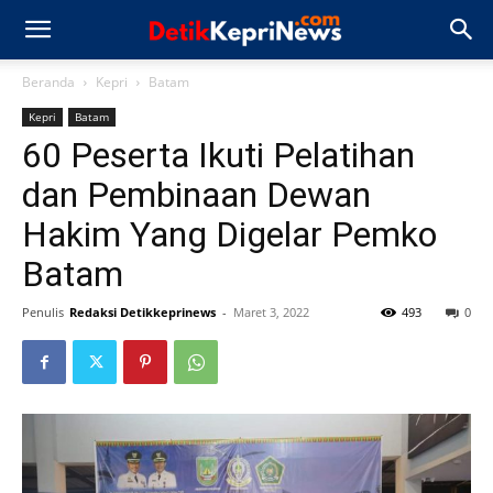
Beranda
Kepri
Batam
Kepri
Batam
60 Peserta Ikuti Pelatihan
dan Pembinaan Dewan
Hakim Yang Digelar Pemko
Batam
Penulis
Redaksi Detikkeprinews
-
Maret 3, 2022
493
0