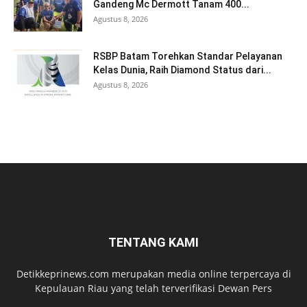
Gandeng Mc Dermott Tanam 400...
Agustus 8, 2026
RSBP Batam Torehkan Standar Pelayanan
Kelas Dunia, Raih Diamond Status dari...
Agustus 8, 2026
TENTANG KAMI
Detikkeprinews.com merupakan media online terpercaya di
Kepulauan Riau yang telah terverifikasi Dewan Pers