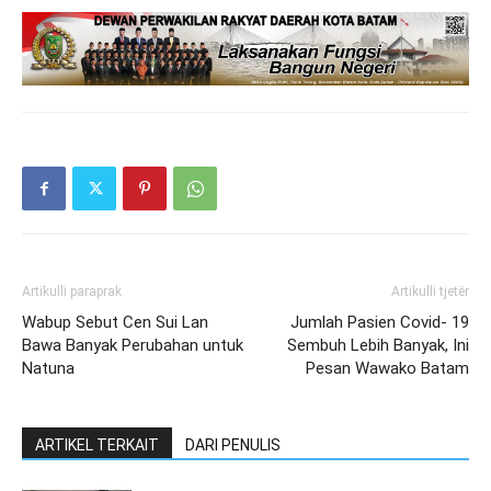
Artikulli paraprak
Artikulli tjetër
Wabup Sebut Cen Sui Lan
Jumlah Pasien Covid- 19
Bawa Banyak Perubahan untuk
Sembuh Lebih Banyak, Ini
Natuna
Pesan Wawako Batam
ARTIKEL TERKAIT
DARI PENULIS