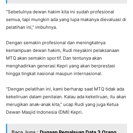
“Sebetulnya dewan hakim kita ini sudah profesional
semua, tapi mungkin ada yang lupa makanya dievaluasi di
pelatihan ini,” imbuhnya.
Dengan semakin profesional dan meningkatnya
kemampuan dewan hakim, Rudi meyakini pelaksanaan
MTQ akan semakin sportif. Dan tentunya akan
menghadirkan generasi Kepri yang akan berprestasi
hingga tingkat nasional maupun internasional.
“Dengan pelatihan ini, kami berharap saat MTQ tidak ada
kekeliruan dalam penilaian. Kalau ada kekeliruan, itu akan
merugikan anak-anak kita,” ucap Rudi yang juga Ketua
Dewan Masjid Indonesia (DMI) Kepri.
Baca Juga :
Dugaan Pemalsuan Data 3 Orang