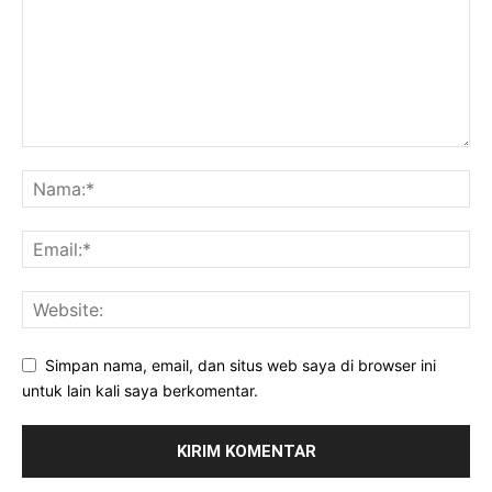
Simpan nama, email, dan situs web saya di browser ini
untuk lain kali saya berkomentar.