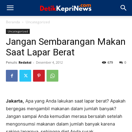
Beranda
Uncategorized
Uncategorized
Jangan Sembarangan Makan
Saat Lapar Berat
Penulis
Redaksi
-
Desember 4, 2012
679
0
Jakarta,
Apa yang Anda lakukan saat lapar berat? Apakah
bergegas mengambil makanan dalam jumlah banyak?
Jangan sampai Anda kemudian merasa bersalah setelah
mengonsumsi makanan dalam jumlah banyak karena
saking laparnya, sehingga diet Anda rusak.