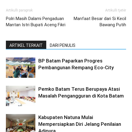
Artikulli paraprak
Artikulli tjetër
Polri Masih Dalami Pengaduan
Manfaat Besar dari Si Kecil
Mantan Istri Bupati Aceng Fikri
Bawang Putih
ARTIKEL TERKAIT
DARI PENULIS
BP Batam Paparkan Progres
Pembangunan Rempang Eco-City
Pemko Batam Terus Berupaya Atasi
Masalah Pengangguran di Kota Batam
Kabupaten Natuna Mulai
Mempersiapkan Diri Jelang Penilaian
Adipura