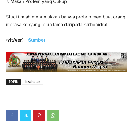
7. Makan Protein yang Cukup
Studi ilmiah menunjukkan bahwa protein membuat orang
merasa kenyang lebih lama daripada karbohidrat.
(
vit/ver
) –
Sumber
TOPIK
kesehatan