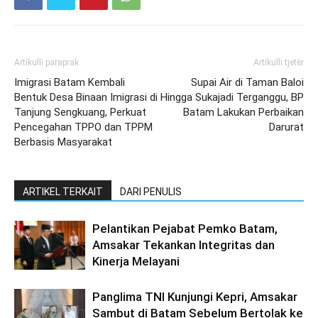
Artikulli paraprak
Artikulli tjetër
Imigrasi Batam Kembali
Supai Air di Taman Baloi
Bentuk Desa Binaan Imigrasi di
Hingga Sukajadi Terganggu, BP
Tanjung Sengkuang, Perkuat
Batam Lakukan Perbaikan
Pencegahan TPPO dan TPPM
Darurat
Berbasis Masyarakat
ARTIKEL TERKAIT
DARI PENULIS
Pelantikan Pejabat Pemko Batam,
Amsakar Tekankan Integritas dan
Kinerja Melayani
Panglima TNI Kunjungi Kepri, Amsakar
Sambut di Batam Sebelum Bertolak ke