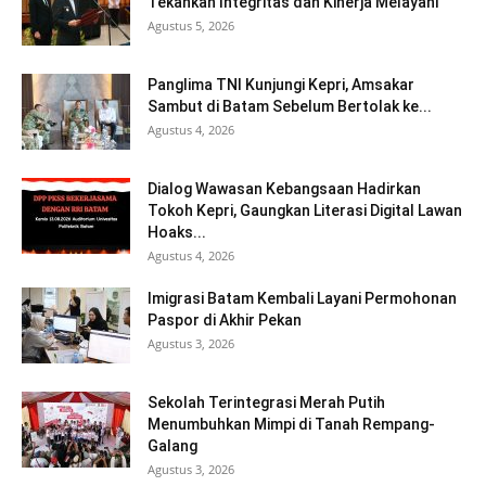
Tekankan Integritas dan Kinerja Melayani
Agustus 5, 2026
Panglima TNI Kunjungi Kepri, Amsakar
Sambut di Batam Sebelum Bertolak ke...
Agustus 4, 2026
Dialog Wawasan Kebangsaan Hadirkan
Tokoh Kepri, Gaungkan Literasi Digital Lawan
Hoaks...
Agustus 4, 2026
Imigrasi Batam Kembali Layani Permohonan
Paspor di Akhir Pekan
Agustus 3, 2026
Sekolah Terintegrasi Merah Putih
Menumbuhkan Mimpi di Tanah Rempang-
Galang
Agustus 3, 2026