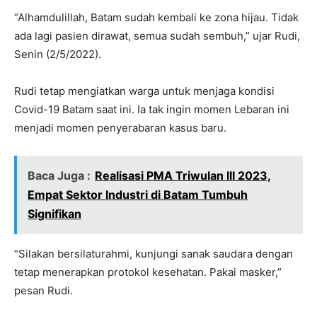
“Alhamdulillah, Batam sudah kembali ke zona hijau. Tidak
ada lagi pasien dirawat, semua sudah sembuh,” ujar Rudi,
Senin (2/5/2022).
Rudi tetap mengiatkan warga untuk menjaga kondisi
Covid-19 Batam saat ini. Ia tak ingin momen Lebaran ini
menjadi momen penyerabaran kasus baru.
Baca Juga :
Realisasi PMA Triwulan III 2023,
Empat Sektor Industri di Batam Tumbuh
Signifikan
“Silakan bersilaturahmi, kunjungi sanak saudara dengan
tetap menerapkan protokol kesehatan. Pakai masker,”
pesan Rudi.