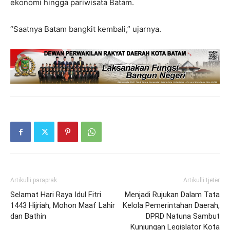
ekonomi hingga pariwisata Batam.
“Saatnya Batam bangkit kembali,” ujarnya.
Artikulli paraprak
Artikulli tjetër
Selamat Hari Raya Idul Fitri
Menjadi Rujukan Dalam Tata
1443 Hijriah, Mohon Maaf Lahir
Kelola Pemerintahan Daerah,
dan Bathin
DPRD Natuna Sambut
Kunjungan Legislator Kota