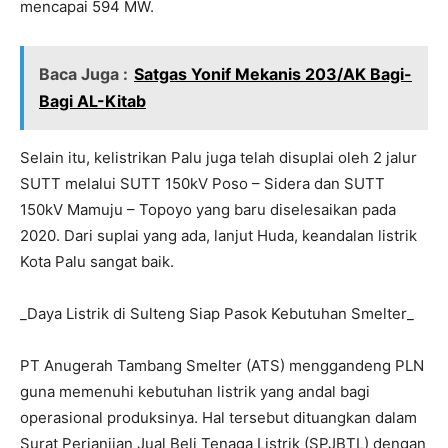
mencapai 594 MW.
Baca Juga :
Satgas Yonif Mekanis 203/AK Bagi-
Bagi AL-Kitab
Selain itu, kelistrikan Palu juga telah disuplai oleh 2 jalur
SUTT melalui SUTT 150kV Poso – Sidera dan SUTT
150kV Mamuju – Topoyo yang baru diselesaikan pada
2020. Dari suplai yang ada, lanjut Huda, keandalan listrik
Kota Palu sangat baik.
_Daya Listrik di Sulteng Siap Pasok Kebutuhan Smelter_
PT Anugerah Tambang Smelter (ATS) menggandeng PLN
guna memenuhi kebutuhan listrik yang andal bagi
operasional produksinya. Hal tersebut dituangkan dalam
Surat Perjanjian Jual Beli Tenaga Listrik (SPJBTL) dengan