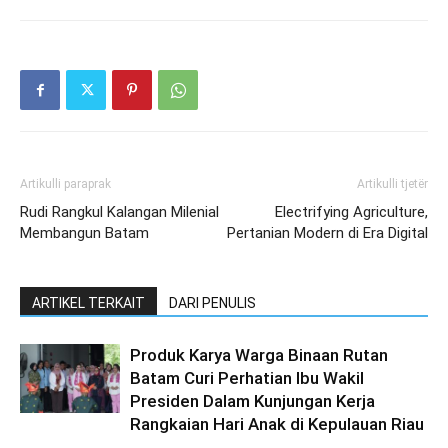
Artikulli paraprak
Artikulli tjetër
Rudi Rangkul Kalangan Milenial
Electrifying Agriculture,
Membangun Batam
Pertanian Modern di Era Digital
ARTIKEL TERKAIT
DARI PENULIS
Produk Karya Warga Binaan Rutan
Batam Curi Perhatian Ibu Wakil
Presiden Dalam Kunjungan Kerja
Rangkaian Hari Anak di Kepulauan Riau