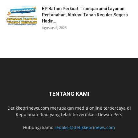
BP Batam Perkuat Transparansi Layanan
Pertanahan, Alokasi Tanah Reguler Segera
Hadir...
Agustus 6, 2026
TENTANG KAMI
Detikkeprinews.com merupakan media online terpercaya di
Kepulauan Riau yang telah terverifikasi Dewan Pers
Hubungi kami:
redaksi@detikkeprinews.com