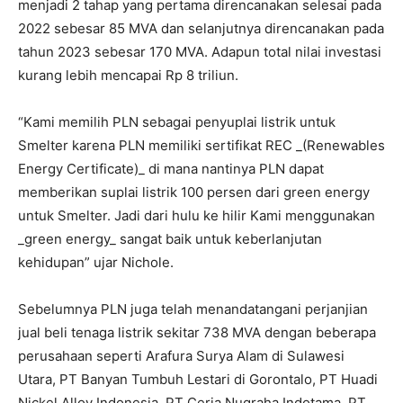
menjadi 2 tahap yang pertama direncanakan selesai pada
2022 sebesar 85 MVA dan selanjutnya direncanakan pada
tahun 2023 sebesar 170 MVA. Adapun total nilai investasi
kurang lebih mencapai Rp 8 triliun.
“Kami memilih PLN sebagai penyuplai listrik untuk
Smelter karena PLN memiliki sertifikat REC _(Renewables
Energy Certificate)_ di mana nantinya PLN dapat
memberikan suplai listrik 100 persen dari green energy
untuk Smelter. Jadi dari hulu ke hilir Kami menggunakan
_green energy_ sangat baik untuk keberlanjutan
kehidupan” ujar Nichole.
Sebelumnya PLN juga telah menandatangani perjanjian
jual beli tenaga listrik sekitar 738 MVA dengan beberapa
perusahaan seperti Arafura Surya Alam di Sulawesi
Utara, PT Banyan Tumbuh Lestari di Gorontalo, PT Huadi
Nickel Alloy Indonesia, PT Ceria Nugraha Indotama, PT