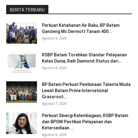
BERITA TERBARU
Perkuat Ketahanan Air Baku, BP Batam
Gandeng Mc Dermott Tanam 400...
Agustus 8, 2026
RSBP Batam Torehkan Standar Pelayanan
Kelas Dunia, Raih Diamond Status dari...
Agustus 8, 2026
BP Batam Perkuat Pembinaan Talenta Muda
Lewat Batam Prime International
Grassroot...
Agustus 7, 2026
Perkuat Sinergi Kelembagaan, RSBP Batam
dan BPOM Pastikan Pelayanan dan
Ketersediaan...
Agustus 6, 2026