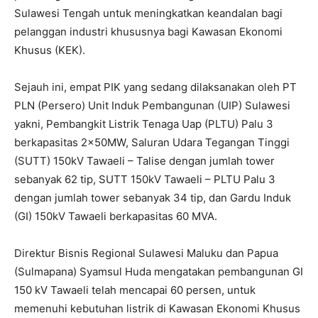
Sulawesi Tengah untuk meningkatkan keandalan bagi
pelanggan industri khususnya bagi Kawasan Ekonomi
Khusus (KEK).
Sejauh ini, empat PIK yang sedang dilaksanakan oleh PT
PLN (Persero) Unit Induk Pembangunan (UIP) Sulawesi
yakni, Pembangkit Listrik Tenaga Uap (PLTU) Palu 3
berkapasitas 2x50MW, Saluran Udara Tegangan Tinggi
(SUTT) 150kV Tawaeli – Talise dengan jumlah tower
sebanyak 62 tip, SUTT 150kV Tawaeli – PLTU Palu 3
dengan jumlah tower sebanyak 34 tip, dan Gardu Induk
(GI) 150kV Tawaeli berkapasitas 60 MVA.
Direktur Bisnis Regional Sulawesi Maluku dan Papua
(Sulmapana) Syamsul Huda mengatakan pembangunan GI
150 kV Tawaeli telah mencapai 60 persen, untuk
memenuhi kebutuhan listrik di Kawasan Ekonomi Khusus