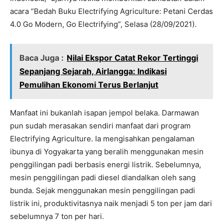
acara “Bedah Buku Electrifying Agriculture: Petani Cerdas
4.0 Go Modern, Go Electrifying”, Selasa (28/09/2021).
Baca Juga :
Nilai Ekspor Catat Rekor Tertinggi
Sepanjang Sejarah, Airlangga: Indikasi
Pemulihan Ekonomi Terus Berlanjut
Manfaat ini bukanlah isapan jempol belaka. Darmawan
pun sudah merasakan sendiri manfaat dari program
Electrifying Agriculture. Ia mengisahkan pengalaman
ibunya di Yogyakarta yang beralih menggunakan mesin
penggilingan padi berbasis energi listrik. Sebelumnya,
mesin penggilingan padi diesel diandalkan oleh sang
bunda. Sejak menggunakan mesin penggilingan padi
listrik ini, produktivitasnya naik menjadi 5 ton per jam dari
sebelumnya 7 ton per hari.