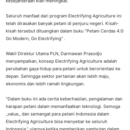
kesejahteraan kian meningkat.
Seluruh manfaat dari program Electrifying Agriculture ini
telah dirasakan banyak petani di penjuru negeri. Kisah-
kisah tersebut dituangkan dalam buku “Petani Cerdas 4.0:
Go Modern, Go Electrifying” .
Wakil Direktur Utama PLN, Darmawan Prasodjo
menyampaikan, konsep Electrifying Agriculture adalah
perubahan gaya hidup para petani untuk berorientasi ke
depan. Sehingga sektor pertanian akan lebih maju,
ekonomis dan lebih ramah lingkungan.
“Dalam buku ini ada cerita keberhasilan, pengalaman dan
harapan petani dalam memanfaatkan teknologi. Semoga
_value_ dan semangat para petani Indonesia dalam
Electrifying Agriculture bisa menyebar ke seluruh
Indonesia,” ujarnya ketika memberikan sambutan dalam