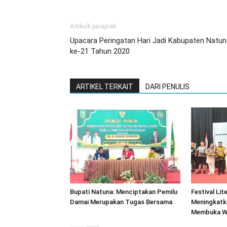
Artikulli paraprak
Upacara Peringatan Hari Jadi Kabupaten Natun
ke-21 Tahun 2020
ARTIKEL TERKAIT
DARI PENULIS
Bupati Natuna: Menciptakan Pemilu
Festival Lit
Damai Merupakan Tugas Bersama
Meningkatk
Membuka Wa