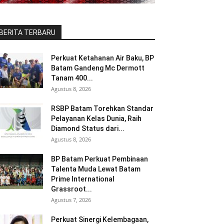
BERITA TERBARU
Perkuat Ketahanan Air Baku, BP
Batam Gandeng Mc Dermott
Tanam 400...
Agustus 8, 2026
RSBP Batam Torehkan Standar
Pelayanan Kelas Dunia, Raih
Diamond Status dari...
Agustus 8, 2026
BP Batam Perkuat Pembinaan
Talenta Muda Lewat Batam
Prime International
Grassroot...
Agustus 7, 2026
Perkuat Sinergi Kelembagaan,