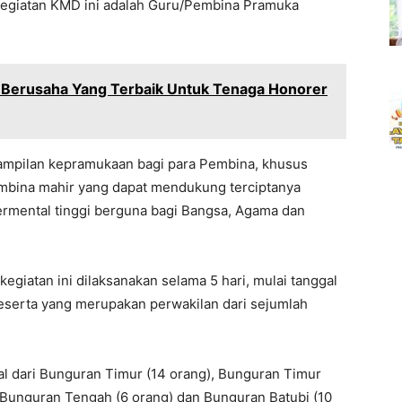
kegiatan KMD ini adalah Guru/Pembina Pramuka
 Berusaha Yang Terbaik Untuk Tenaga Honorer
rampilan kepramukaan bagi para Pembina, khusus
embina mahir yang dapat mendukung terciptanya
bermental tinggi berguna bagi Bangsa, Agama dan
kegiatan ini dilaksanakan selama 5 hari, mulai tanggal
peserta yang merupakan perwakilan dari sejumlah
al dari Bunguran Timur (14 orang), Bunguran Timur
, Bunguran Tengah (6 orang) dan Bunguran Batubi (10