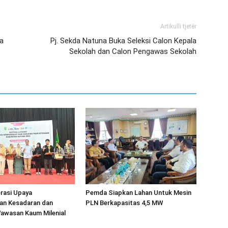
Artikulli tjetër
a
Pj. Sekda Natuna Buka Seleksi Calon Kepala
Sekolah dan Calon Pengawas Sekolah
erasi Upaya
Pemda Siapkan Lahan Untuk Mesin
an Kesadaran dan
PLN Berkapasitas 4,5 MW
wasan Kaum Milenial