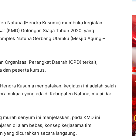
aten Natuna (Hendra Kusuma) membuka kegiatan
ar (KMD) Golongan Siaga Tahun 2020, yang
Komplek Natuna Gerbang Utaraku (Mesjid Agung –
n Organisasi Perangkat Daerah (OPD) terkait,
 dan peserta kursus.
Hendra Kusuma mengatakan, kegiatan ini adalah salah
pramukaan yang ada di Kabupaten Natuna, mulai dari
ng murah senyum ini menjelaskan, pada KMD ini
aran di alam bebas, konsep kerjasama tim,
 yang dicurahkan secara langsung.