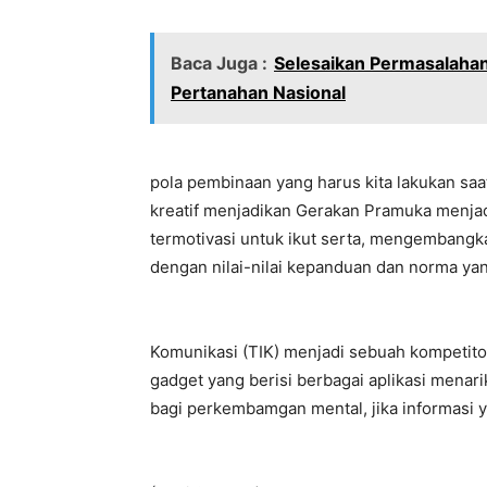
Baca Juga :
Selesaikan Permasalah
Pertanahan Nasional
pola pembinaan yang harus kita lakukan saat
kreatif menjadikan Gerakan Pramuka menjad
termotivasi untuk ikut serta, mengembangka
dengan nilai-nilai kepanduan dan norma ya
Komunikasi (TIK) menjadi sebuah kompetito
gadget yang berisi berbagai aplikasi mena
bagi perkembamgan mental, jika informasi y