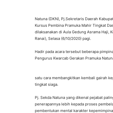
Natuna (DKN), Pj.Sekretaris Daerah Kabup
Kursus Pembina Pramuka Mahir Tingkat Das
dilaksanakan di Aula Gedung Asrama Haji, 
Ranai), Selasa (6/10/2020) pagi.
Hadir pada acara tersebut beberapa pimpina
Pengurus Kwarcab Gerakan Pramuka Natuna
satu cara membangkitkan kembali gairah ke
tingkat siaga.
Pj. Sekda Natuna yang dikenal pejabat pali
penerapannya lebih kepada proses pembelaj
pembentukan mental karakter kepemimpinan