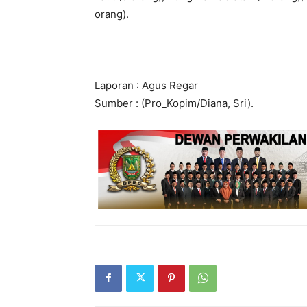
orang).
Laporan : Agus Regar
Sumber : (Pro_Kopim/Diana, Sri).