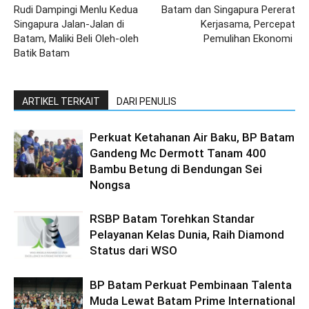
Rudi Dampingi Menlu Kedua
Batam dan Singapura Pererat
Singapura Jalan-Jalan di
Kerjasama, Percepat
Batam, Maliki Beli Oleh-oleh
Pemulihan Ekonomi
Batik Batam
ARTIKEL TERKAIT
DARI PENULIS
Perkuat Ketahanan Air Baku, BP Batam
Gandeng Mc Dermott Tanam 400
Bambu Betung di Bendungan Sei
Nongsa
RSBP Batam Torehkan Standar
Pelayanan Kelas Dunia, Raih Diamond
Status dari WSO
BP Batam Perkuat Pembinaan Talenta
Muda Lewat Batam Prime International