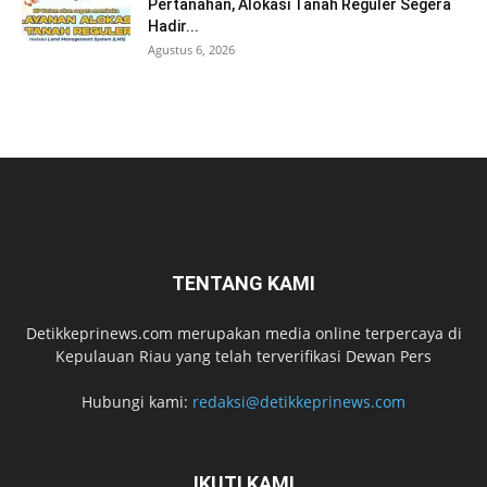
Pertanahan, Alokasi Tanah Reguler Segera
Hadir...
Agustus 6, 2026
TENTANG KAMI
Detikkeprinews.com merupakan media online terpercaya di
Kepulauan Riau yang telah terverifikasi Dewan Pers
Hubungi kami:
redaksi@detikkeprinews.com
IKUTI KAMI