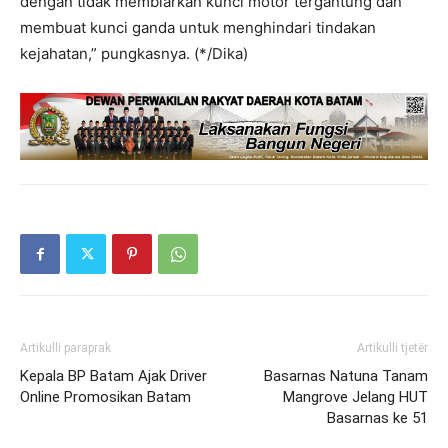
dengan tidak membiarkan kunci motor tergantung dan
membuat kunci ganda untuk menghindari tindakan
kejahatan,” pungkasnya. (*/Dika)
Artikulli paraprak
Artikulli tjetër
Kepala BP Batam Ajak Driver
Basarnas Natuna Tanam
Online Promosikan Batam
Mangrove Jelang HUT
Basarnas ke 51