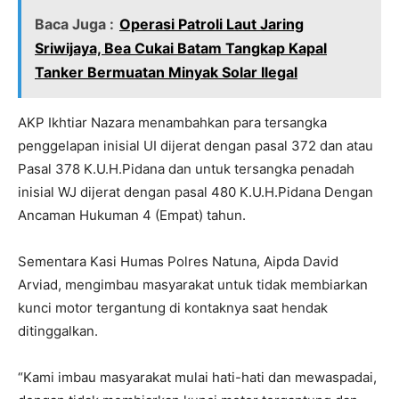
Baca Juga :
Operasi Patroli Laut Jaring
Sriwijaya, Bea Cukai Batam Tangkap Kapal
Tanker Bermuatan Minyak Solar Ilegal
AKP Ikhtiar Nazara menambahkan para tersangka
penggelapan inisial UI dijerat dengan pasal 372 dan atau
Pasal 378 K.U.H.Pidana dan untuk tersangka penadah
inisial WJ dijerat dengan pasal 480 K.U.H.Pidana Dengan
Ancaman Hukuman 4 (Empat) tahun.
Sementara Kasi Humas Polres Natuna, Aipda David
Arviad, mengimbau masyarakat untuk tidak membiarkan
kunci motor tergantung di kontaknya saat hendak
ditinggalkan.
“Kami imbau masyarakat mulai hati-hati dan mewaspadai,