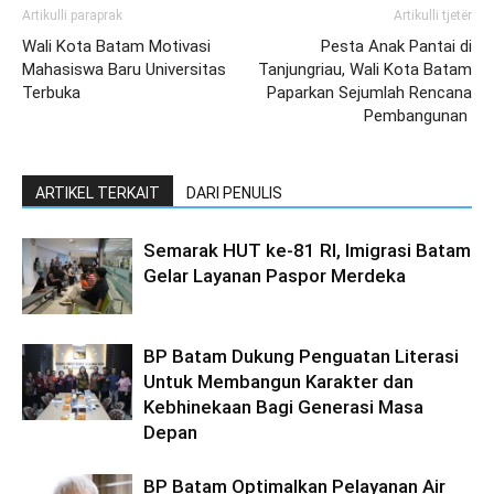
Artikulli paraprak
Artikulli tjetër
Wali Kota Batam Motivasi
Pesta Anak Pantai di
Mahasiswa Baru Universitas
Tanjungriau, Wali Kota Batam
Terbuka
Paparkan Sejumlah Rencana
Pembangunan
ARTIKEL TERKAIT
DARI PENULIS
Semarak HUT ke-81 RI, Imigrasi Batam
Gelar Layanan Paspor Merdeka
BP Batam Dukung Penguatan Literasi
Untuk Membangun Karakter dan
Kebhinekaan Bagi Generasi Masa
Depan
BP Batam Optimalkan Pelayanan Air