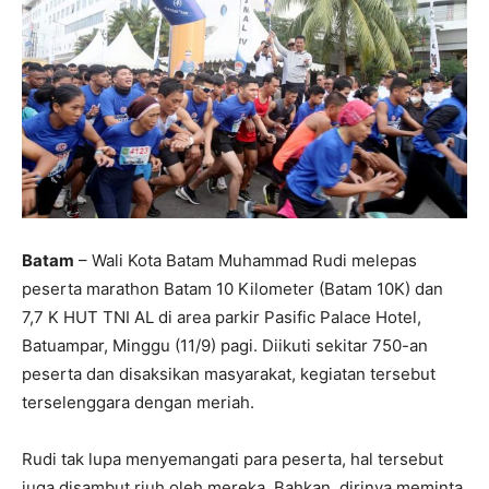
Batam
– Wali Kota Batam Muhammad Rudi melepas
peserta marathon Batam 10 Kilometer (Batam 10K) dan
7,7 K HUT TNI AL di area parkir Pasific Palace Hotel,
Batuampar, Minggu (11/9) pagi. Diikuti sekitar 750-an
peserta dan disaksikan masyarakat, kegiatan tersebut
terselenggara dengan meriah.
Rudi tak lupa menyemangati para peserta, hal tersebut
juga disambut riuh oleh mereka. Bahkan, dirinya meminta