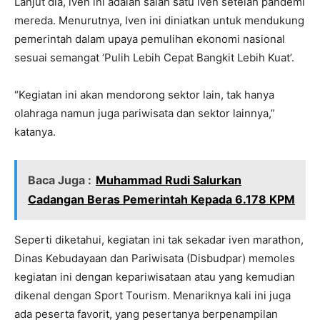
Lanjut dia, iven ini adalah salah satu iven setelah pandemi
mereda. Menurutnya, Iven ini diniatkan untuk mendukung
pemerintah dalam upaya pemulihan ekonomi nasional
sesuai semangat ‘Pulih Lebih Cepat Bangkit Lebih Kuat’.
“Kegiatan ini akan mendorong sektor lain, tak hanya
olahraga namun juga pariwisata dan sektor lainnya,”
katanya.
Baca Juga :
Muhammad Rudi Salurkan
Cadangan Beras Pemerintah Kepada 6.178 KPM
Seperti diketahui, kegiatan ini tak sekadar iven marathon,
Dinas Kebudayaan dan Pariwisata (Disbudpar) memoles
kegiatan ini dengan kepariwisataan atau yang kemudian
dikenal dengan Sport Tourism. Menariknya kali ini juga
ada peserta favorit, yang pesertanya berpenampilan