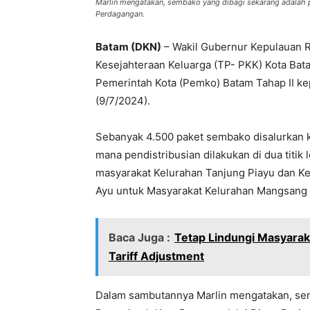
Marlin mengatakan, sembako yang dibagi sekarang adalah p
Perdagangan.
Batam (DKN)
– Wakil Gubernur Kepulauan 
Kesejahteraan Keluarga (TP- PKK) Kota Bat
Pemerintah Kota (Pemko) Batam Tahap II k
(9/7/2024).
Sebanyak 4.500 paket sembako disalurkan 
mana pendistribusian dilakukan di dua titik
masyarakat Kelurahan Tanjung Piayu dan Ke
Ayu untuk Masyarakat Kelurahan Mangsang 
Baca Juga :
Tetap Lindungi Masyara
Tariff Adjustment
Dalam sambutannya Marlin mengatakan, sem