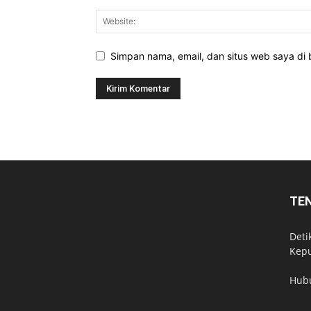
Simpan nama, email, dan situs web saya di b
TE
Deti
Kepu
Hub