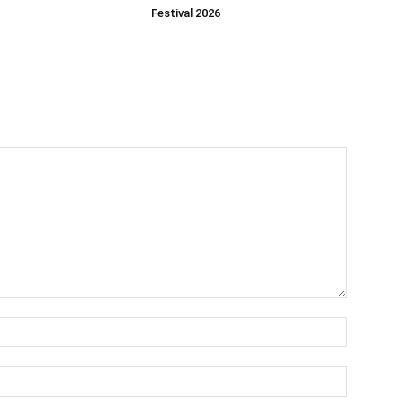
Festival 2026