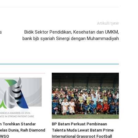
Artikulli tjetër
s
Bidik Sektor Pendidikan, Kesehatan dan UMKM,
bank bjb syariah Sinergi dengan Muhammadiyah
 Torehkan Standar
BP Batam Perkuat Pembinaan
elas Dunia, Raih Diamond
Talenta Muda Lewat Batam Prime
i WSO
International Grassroot Football