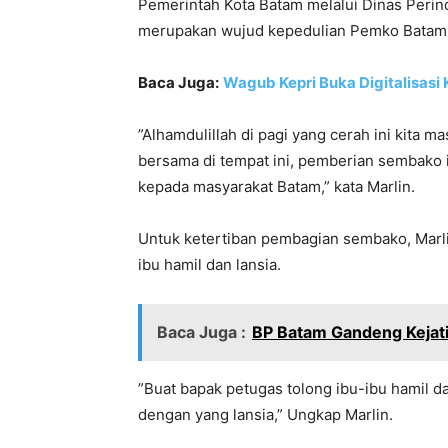
Pemerintah Kota Batam melalui Dinas Peri
merupakan wujud kepedulian Pemko Batam 
Baca Juga:
Wagub Kepri Buka Digitalisasi K
”Alhamdulillah di pagi yang cerah ini kita
bersama di tempat ini, pemberian sembako 
kepada masyarakat Batam,” kata Marlin.
Untuk ketertiban pembagian sembako, Mar
ibu hamil dan lansia.
Baca Juga :
BP Batam Gandeng Kejat
”Buat bapak petugas tolong ibu-ibu hamil d
dengan yang lansia,” Ungkap Marlin.