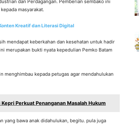
ndustrian dan Perdagangan. Pemberian sembako ini
kepada masyarakat.
onten Kreatif dan Literasi Digital
 masih mendapat keberkahan dan kesehatan untuk hadir
ini merupakan bukti nyata kepedulian Pemko Batam
lin menghimbau kepada petugas agar mendahulukan
i Kepri Perkuat Penanganan Masalah Hukum
an yang bawa anak didahulukan, begitu. pula juga