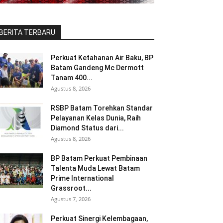
BERITA TERBARU
Perkuat Ketahanan Air Baku, BP
Batam Gandeng Mc Dermott
Tanam 400...
Agustus 8, 2026
RSBP Batam Torehkan Standar
Pelayanan Kelas Dunia, Raih
Diamond Status dari...
Agustus 8, 2026
BP Batam Perkuat Pembinaan
Talenta Muda Lewat Batam
Prime International
Grassroot...
Agustus 7, 2026
Perkuat Sinergi Kelembagaan,