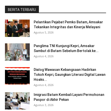
BERITA TERBARU
Pelantikan Pejabat Pemko Batam, Amsakar
Tekankan Integritas dan Kinerja Melayani
Agustus 5, 2026
Panglima TNI Kunjungi Kepri, Amsakar
Sambut di Batam Sebelum Bertolak ke...
Agustus 4, 2026
Dialog Wawasan Kebangsaan Hadirkan
Tokoh Kepri, Gaungkan Literasi Digital Lawan
Hoaks...
Agustus 4, 2026
Imigrasi Batam Kembali Layani Permohonan
Paspor di Akhir Pekan
Agustus 3, 2026