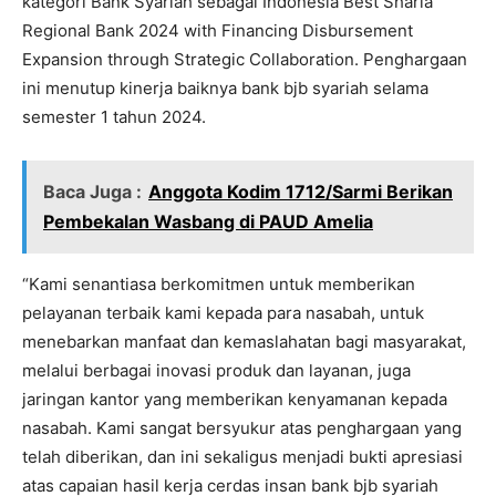
kategori Bank Syariah sebagai Indonesia Best Sharia
Regional Bank 2024 with Financing Disbursement
Expansion through Strategic Collaboration. Penghargaan
ini menutup kinerja baiknya bank bjb syariah selama
semester 1 tahun 2024.
Baca Juga :
Anggota Kodim 1712/Sarmi Berikan
Pembekalan Wasbang di PAUD Amelia
“Kami senantiasa berkomitmen untuk memberikan
pelayanan terbaik kami kepada para nasabah, untuk
menebarkan manfaat dan kemaslahatan bagi masyarakat,
melalui berbagai inovasi produk dan layanan, juga
jaringan kantor yang memberikan kenyamanan kepada
nasabah. Kami sangat bersyukur atas penghargaan yang
telah diberikan, dan ini sekaligus menjadi bukti apresiasi
atas capaian hasil kerja cerdas insan bank bjb syariah