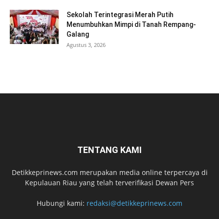
Sekolah Terintegrasi Merah Putih
Menumbuhkan Mimpi di Tanah Rempang-
Galang
Agustus 3, 2026
TENTANG KAMI
Detikkeprinews.com merupakan media online terpercaya di
Kepulauan Riau yang telah terverifikasi Dewan Pers
Hubungi kami:
redaksi@detikkeprinews.com