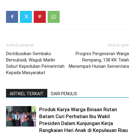
Artikulli paraprak
Artikulli tjetër
Distribusikan Sembako
Progres Pergeseran Warga
Bersubsidi, Wagub Marlin
Rempang, 138 KK Telah
Sebut Kepedulian Pemerintah
Menempati Hunian Sementara
Kepada Masyarakat
ARTIKEL TERKAIT
DARI PENULIS
Produk Karya Warga Binaan Rutan
Batam Curi Perhatian Ibu Wakil
Presiden Dalam Kunjungan Kerja
Rangkaian Hari Anak di Kepulauan Riau