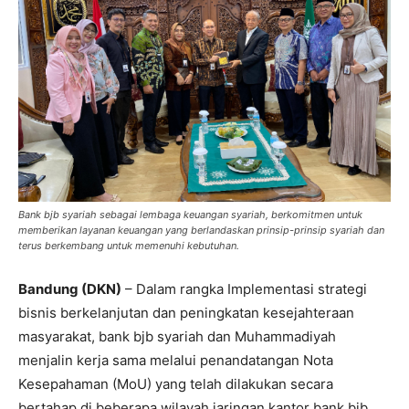
Bank bjb syariah sebagai lembaga keuangan syariah, berkomitmen untuk
memberikan layanan keuangan yang berlandaskan prinsip-prinsip syariah dan
terus berkembang untuk memenuhi kebutuhan.
Bandung (DKN)
– Dalam rangka Implementasi strategi
bisnis berkelanjutan dan peningkatan kesejahteraan
masyarakat, bank bjb syariah dan Muhammadiyah
menjalin kerja sama melalui penandatangan Nota
Kesepahaman (MoU) yang telah dilakukan secara
bertahap di beberapa wilayah jaringan kantor bank bjb