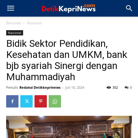
Beranda
Nasional
Nasional
Bidik Sektor Pendidikan,
Kesehatan dan UMKM, bank
bjb syariah Sinergi dengan
Muhammadiyah
Penulis
Redaksi Detikkeprinews
-
Juli 10, 2024
302
0