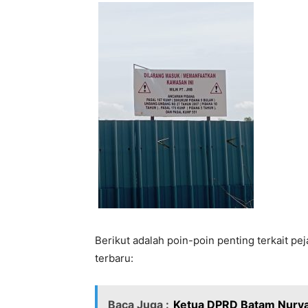
Berikut adalah poin-poin penting terkait p
terbaru:
Baca Juga :
Ketua DPRD Batam Nurya