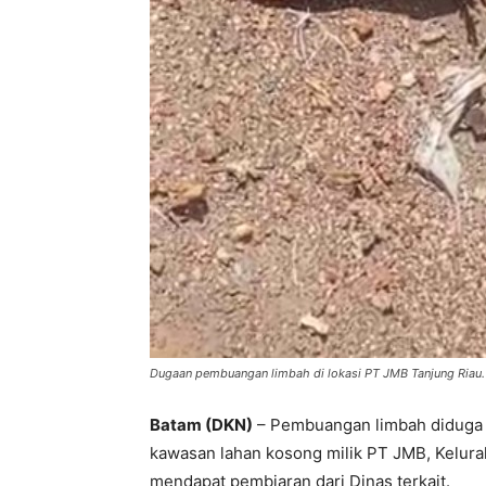
Dugaan pembuangan limbah di lokasi PT JMB Tanjung Riau.
Batam (DKN)
– Pembuangan limbah diduga 
kawasan lahan kosong milik PT JMB, Kelur
mendapat pembiaran dari Dinas terkait.