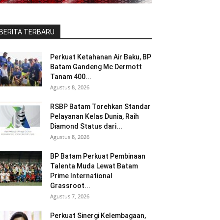
BERITA TERBARU
Perkuat Ketahanan Air Baku, BP
Batam Gandeng Mc Dermott
Tanam 400...
Agustus 8, 2026
RSBP Batam Torehkan Standar
Pelayanan Kelas Dunia, Raih
Diamond Status dari...
Agustus 8, 2026
BP Batam Perkuat Pembinaan
Talenta Muda Lewat Batam
Prime International
Grassroot...
Agustus 7, 2026
Perkuat Sinergi Kelembagaan,