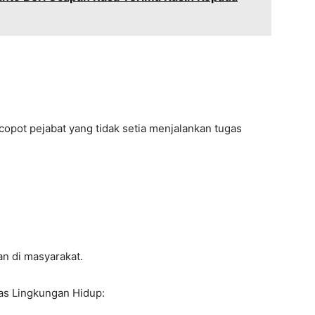
pot pejabat yang tidak setia menjalankan tugas
n di masyarakat.
as Lingkungan Hidup: