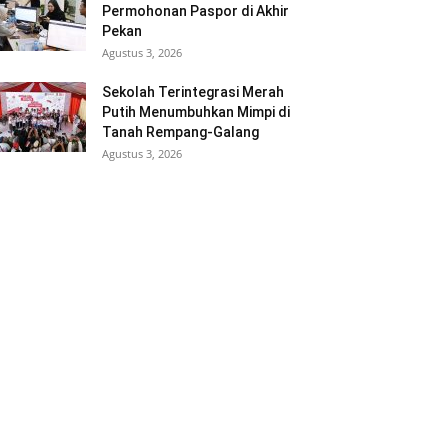
Permohonan Paspor di Akhir
Pekan
Agustus 3, 2026
Sekolah Terintegrasi Merah
Putih Menumbuhkan Mimpi di
Tanah Rempang-Galang
Agustus 3, 2026