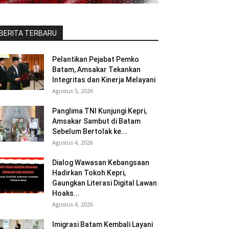
BERITA TERBARU
Pelantikan Pejabat Pemko
Batam, Amsakar Tekankan
Integritas dan Kinerja Melayani
Agustus 5, 2026
Panglima TNI Kunjungi Kepri,
Amsakar Sambut di Batam
Sebelum Bertolak ke...
Agustus 4, 2026
Dialog Wawasan Kebangsaan
Hadirkan Tokoh Kepri,
Gaungkan Literasi Digital Lawan
Hoaks...
Agustus 4, 2026
Imigrasi Batam Kembali Layani