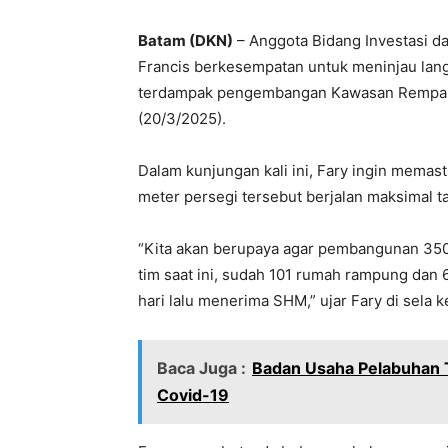
Batam (DKN)
– Anggota Bidang Investasi d
Francis berkesempatan untuk meninjau la
terdampak pengembangan Kawasan Rempang 
(20/3/2025).
Dalam kunjungan kali ini, Fary ingin memas
meter persegi tersebut berjalan maksimal t
“Kita akan berupaya agar pembangunan 350 
tim saat ini, sudah 101 rumah rampung dan 6
hari lalu menerima SHM,” ujar Fary di sela k
Baca Juga :
Badan Usaha Pelabuhan 
Covid-19