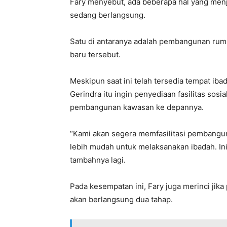
Fary menyebut, ada beberapa hal yang men
sedang berlangsung.
Satu di antaranya adalah pembangunan rum
baru tersebut.
Meskipun saat ini telah tersedia tempat iba
Gerindra itu ingin penyediaan fasilitas sosi
pembangunan kawasan ke depannya.
“Kami akan segera memfasilitasi pembangun
lebih mudah untuk melaksanakan ibadah. Ini 
tambahnya lagi.
Pada kesempatan ini, Fary juga merinci ji
akan berlangsung dua tahap.