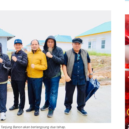
 Tanjung Banon akan berlangsung dua tahap.