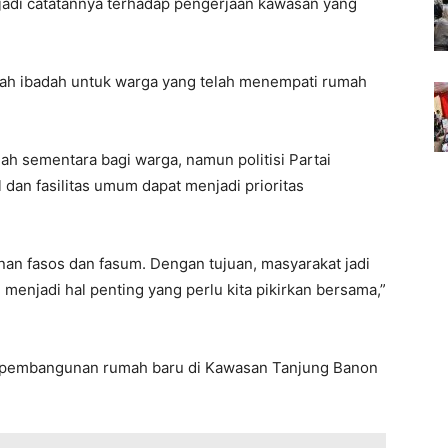
jadi catatannya terhadap pengerjaan kawasan yang
ah ibadah untuk warga yang telah menempati rumah
dah sementara bagi warga, namun politisi Partai
al dan fasilitas umum dapat menjadi prioritas
an fasos dan fasum. Dengan tujuan, masyarakat jadi
menjadi hal penting yang perlu kita pikirkan bersama,”
ka pembangunan rumah baru di Kawasan Tanjung Banon