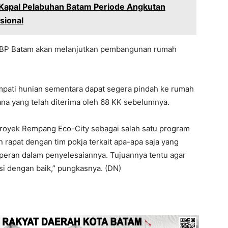
apal Pelabuhan Batam Periode Angkutan
sional
, BP Batam akan melanjutkan pembangunan rumah
mpati hunian sementara dapat segera pindah ke rumah
 yang telah diterima oleh 68 KK sebelumnya.
royek Rempang Eco-City sebagai salah satu program
n rapat dengan tim pokja terkait apa-apa saja yang
 peran dalam penyelesaiannya. Tujuannya tentu agar
asi dengan baik,” pungkasnya. (DN)