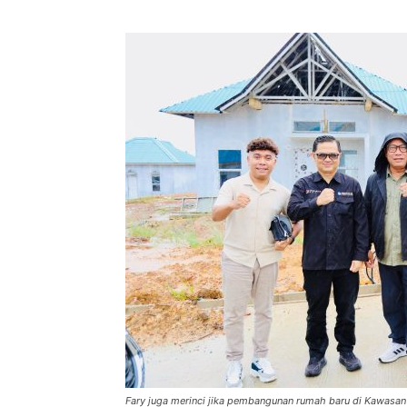
Fary juga merinci jika pembangunan rumah baru di Kawasan