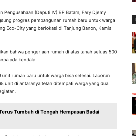
an Pengusahaan (Deputi IV) BP Batam, Fary Djemy
ngsung progres pembangunan rumah baru untuk warga
Eco-City yang berlokasi di Tanjung Banon, Kamis
tikan bahwa pengerjaan rumah di atas tanah seluas 500
anpa ada kendala.
unit rumah baru untuk warga bisa selesai. Laporan
8 unit di antaranya telah ditempati warga yang dua
egiatan.
Terus Tumbuh di Tengah Hempasan Badai