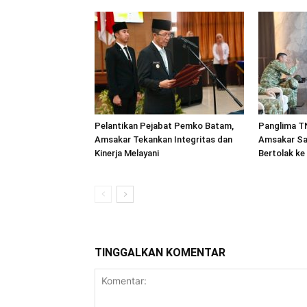
Pelantikan Pejabat Pemko Batam,
Panglima TN
Amsakar Tekankan Integritas dan
Amsakar Sa
Kinerja Melayani
Bertolak ke
TINGGALKAN KOMENTAR