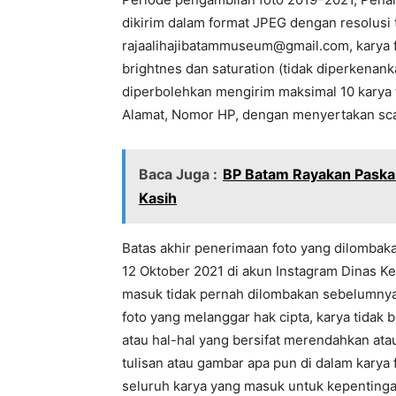
dikirim dalam format JPEG dengan resolusi t
rajaalihajibatammuseum@gmail.com
, karya
brightnes dan saturation (tidak diperkenank
diperbolehkan mengirim maksimal 10 karya fo
Alamat, Nomor HP, dengan menyertakan scan
Baca Juga :
BP Batam Rayakan Paskah
Kasih
Batas akhir penerimaan foto yang dilombak
12 Oktober 2021 di akun Instagram Dinas K
masuk tidak pernah dilombakan sebelumnya
foto yang melanggar hak cipta, karya tida
atau hal-hal yang bersifat merendahkan at
tulisan atau gambar apa pun di dalam karya
seluruh karya yang masuk untuk kepentinga