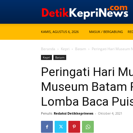
KAMIS, AGUSTUS 6, 2026
MASUK / BERGABUNG
RE
Beranda
Kepri
Batam
Peringati Hari Museum N
Kepri
Batam
Peringati Hari M
Museum Batam Ra
Lomba Baca Puis
Penulis
Redaksi Detikkeprinews
-
Oktober 4, 2021