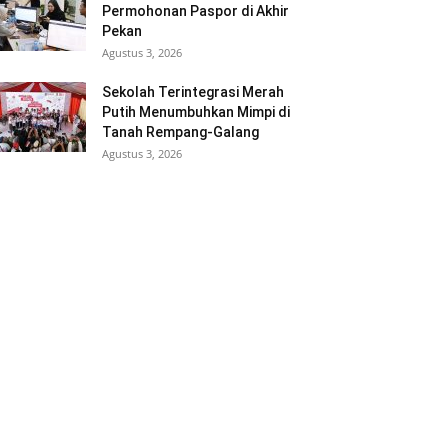
Permohonan Paspor di Akhir
Pekan
Agustus 3, 2026
Sekolah Terintegrasi Merah
Putih Menumbuhkan Mimpi di
Tanah Rempang-Galang
Agustus 3, 2026