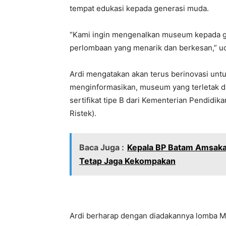
tempat edukasi kepada generasi muda.
“Kami ingin mengenalkan museum kepada ge
perlombaan yang menarik dan berkesan,” u
Ardi mengatakan akan terus berinovasi unt
menginformasikan, museum yang terletak di
sertifikat tipe B dari Kementerian Pendidi
Ristek).
Baca Juga :
Kepala BP Batam Amsaka
Tetap Jaga Kekompakan
Ardi berharap dengan diadakannya lomba 