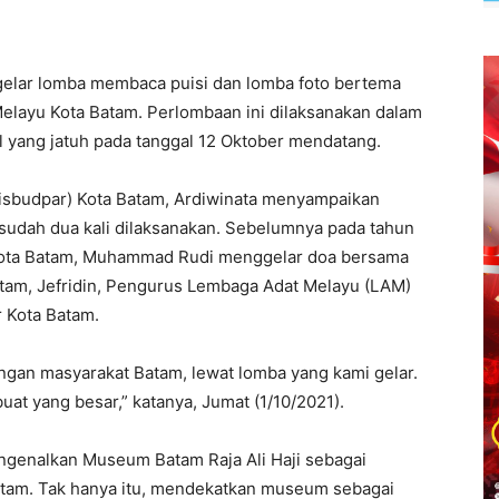
elar lomba membaca puisi dan lomba foto bertema
Melayu Kota Batam. Perlombaan ini dilaksanakan dalam
 yang jatuh pada tanggal 12 Oktober mendatang.
Disbudpar) Kota Batam, Ardiwinata menyampaikan
sudah dua kali dilaksanakan. Sebelumnya pada tahun
Kota Batam, Muhammad Rudi menggelar doa bersama
atam, Jefridin, Pengurus Lembaga Adat Melayu (LAM)
 Kota Batam.
dengan masyarakat Batam, lewat lomba yang kami gelar.
t yang besar,” katanya, Jumat (1/10/2021).
engenalkan Museum Batam Raja Ali Haji sebagai
Batam. Tak hanya itu, mendekatkan museum sebagai