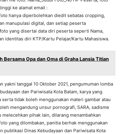
inggi ke alamat email :
 foto hanya diperbolehkan diedit sebatas cropping,
an manupulasi digital, dan setiap peserta
to yang disertai data diri peserta seperti Nama,
 identitas diri KTP/Kartu Pelajar/Kartu Mahasiswa.
 Bersama Opa dan Oma di Graha Lansia Titian
an yakni tanggal 10 Oktober 2021, pengumuman lomba
ebudayaan dan Pariwisata Kota Batam, karya yang
 serta tidak boleh menggunakan materi gambar atau
k boleh mengandung unsur pornografi, SARA, sadisme
au melecehkan pihak lain, dilarang menambahkan
 foto yang dilombakan, panitia berhak menggunakan
n publikasi Dinas Kebudayaan dan Pariwisata Kota