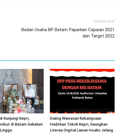
Artikulli tjetër
Badan Usaha BP Batam Paparkan Capaian 2021
dan Target 2022
I Kunjungi Kepri,
Dialog Wawasan Kebangsaan
mbut di Batam Sebelum
Hadirkan Tokoh Kepri, Gaungkan
 Lingga
Literasi Digital Lawan Hoaks Jelang