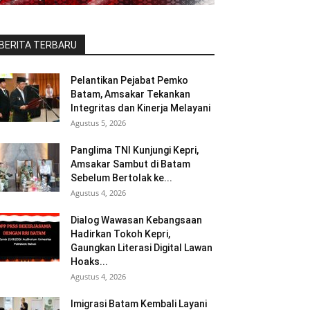
BERITA TERBARU
Pelantikan Pejabat Pemko
Batam, Amsakar Tekankan
Integritas dan Kinerja Melayani
Agustus 5, 2026
Panglima TNI Kunjungi Kepri,
Amsakar Sambut di Batam
Sebelum Bertolak ke...
Agustus 4, 2026
Dialog Wawasan Kebangsaan
Hadirkan Tokoh Kepri,
Gaungkan Literasi Digital Lawan
Hoaks...
Agustus 4, 2026
Imigrasi Batam Kembali Layani