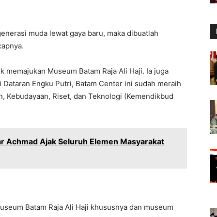
nerasi muda lewat gaya baru, maka dibuatlah
capnya.
uk memajukan Museum Batam Raja Ali Haji. Ia juga
 Dataran Engku Putri, Batam Center ini sudah meraih
kan, Kebudayaan, Riset, dan Teknologi (Kemendikbud
r Achmad Ajak Seluruh Elemen Masyarakat
Museum Batam Raja Ali Haji khususnya dan museum