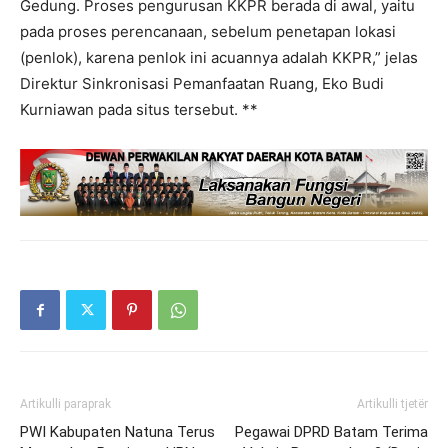
Gedung. Proses pengurusan KKPR berada di awal, yaitu
pada proses perencanaan, sebelum penetapan lokasi
(penlok), karena penlok ini acuannya adalah KKPR,” jelas
Direktur Sinkronisasi Pemanfaatan Ruang, Eko Budi
Kurniawan pada situs tersebut. **
Artikulli paraprak
Artikulli tjetër
PWI Kabupaten Natuna Terus
Pegawai DPRD Batam Terima