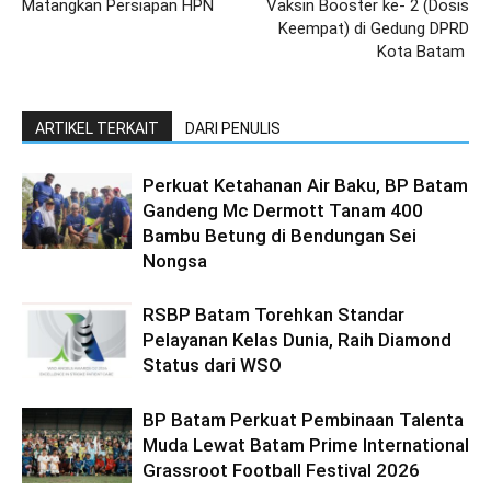
Matangkan Persiapan HPN
Vaksin Booster ke- 2 (Dosis
Keempat) di Gedung DPRD
Kota Batam
ARTIKEL TERKAIT
DARI PENULIS
Perkuat Ketahanan Air Baku, BP Batam
Gandeng Mc Dermott Tanam 400
Bambu Betung di Bendungan Sei
Nongsa
RSBP Batam Torehkan Standar
Pelayanan Kelas Dunia, Raih Diamond
Status dari WSO
BP Batam Perkuat Pembinaan Talenta
Muda Lewat Batam Prime International
Grassroot Football Festival 2026