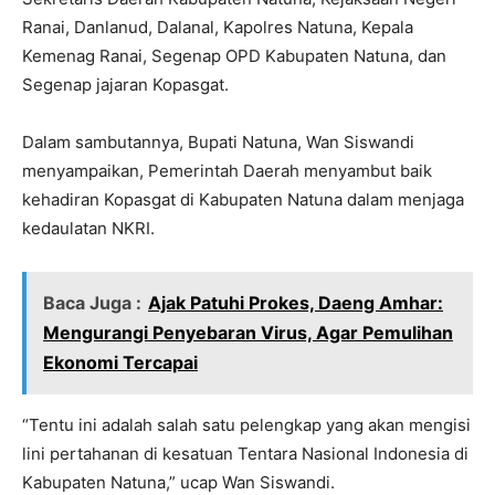
Ranai, Danlanud, Dalanal, Kapolres Natuna, Kepala
Kemenag Ranai, Segenap OPD Kabupaten Natuna, dan
Segenap jajaran Kopasgat.
Dalam sambutannya, Bupati Natuna, Wan Siswandi
menyampaikan, Pemerintah Daerah menyambut baik
kehadiran Kopasgat di Kabupaten Natuna dalam menjaga
kedaulatan NKRI.
Baca Juga :
Ajak Patuhi Prokes, Daeng Amhar:
Mengurangi Penyebaran Virus, Agar Pemulihan
Ekonomi Tercapai
“Tentu ini adalah salah satu pelengkap yang akan mengisi
lini pertahanan di kesatuan Tentara Nasional Indonesia di
Kabupaten Natuna,” ucap Wan Siswandi.