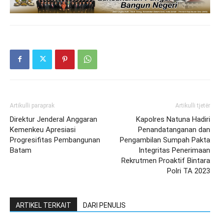
Artikulli paraprak
Artikulli tjetër
Direktur Jenderal Anggaran
Kapolres Natuna Hadiri
Kemenkeu Apresiasi
Penandatanganan dan
Progresifitas Pembangunan
Pengambilan Sumpah Pakta
Batam
Integritas Penerimaan
Rekrutmen Proaktif Bintara
Polri TA 2023
ARTIKEL TERKAIT
DARI PENULIS