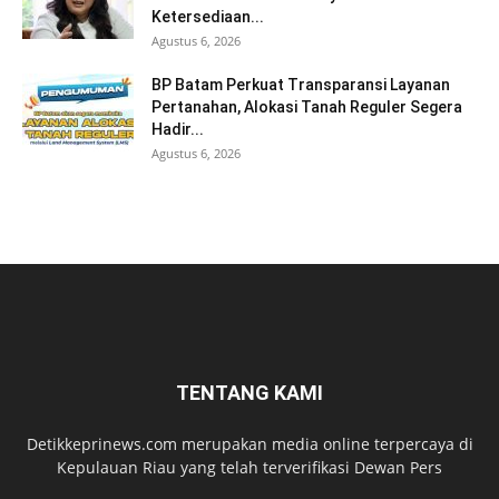
Ketersediaan...
Agustus 6, 2026
BP Batam Perkuat Transparansi Layanan
Pertanahan, Alokasi Tanah Reguler Segera
Hadir...
Agustus 6, 2026
TENTANG KAMI
Detikkeprinews.com merupakan media online terpercaya di
Kepulauan Riau yang telah terverifikasi Dewan Pers