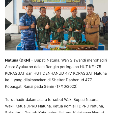
Natuna (DKN)
– Bupati Natuna, Wan Siswandi menghadiri
Acara Syukuran dalam Rangka peringatan HUT KE -75
KOPASGAT dan HUT DENHANUD 477 KOPASGAT Natuna
ke-1 yang dilaksanakan di Shelter Danhanud 477
Kopasgat, Ranai pada Senin (17/10/2022).
Turut hadir dalam acara tersebut Waki Bupati Natuna,
Wakil Ketua DPRD Natuna, Ketua Komisi I DPRD Natuna,
Sekretaris Daerah Kabupaten Natuna, Kejaksaan Negeri