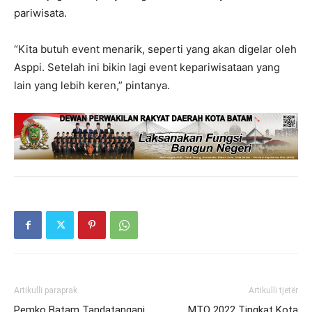
pariwisata.
“Kita butuh event menarik, seperti yang akan digelar oleh
Asppi. Setelah ini bikin lagi event kepariwisataan yang
lain yang lebih keren,” pintanya.
Artikulli paraprak
Artikulli tjetër
Pemko Batam Tandatangani
MTQ 2022 Tingkat Kota