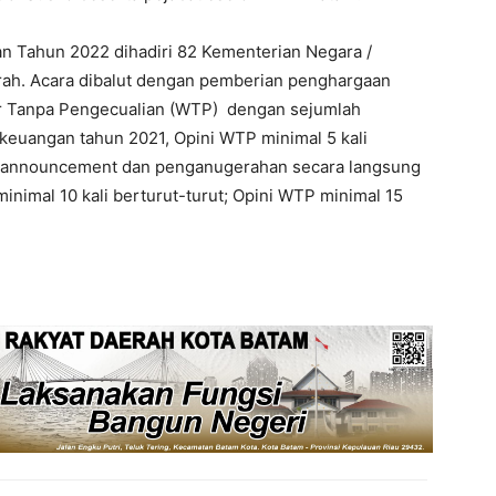
n Tahun 2022 dihadiri 82 Kementerian Negara /
ah. Acara dibalut dengan pemberian penghargaan
jar Tanpa Pengecualian (WTP) dengan sejumlah
n keuangan tahun 2021, Opini WTP minimal 5 kali
deo announcement dan penganugerahan secara langsung
inimal 10 kali berturut-turut; Opini WTP minimal 15