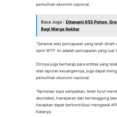
pemulihan ekonomi nasional.
Baca Juga :
Ditanami 655 Pohon, Gre
Bagi Warga Sekitar
“Selamat atas pencapaian yang telah dirai
opini WTP. Ini adalah pencapaian yang luar b
Dirinya juga berharap para entitas yang t
atas laporan keuangannya, juga dapat menga
pemulihan ekonomi nasional.
“Apresiasi saya sampaikan, telah turut m
akuntabel, transparan dan bertanggung jawab
harapkan dapat berkontribusi mengawal A
Katanya.