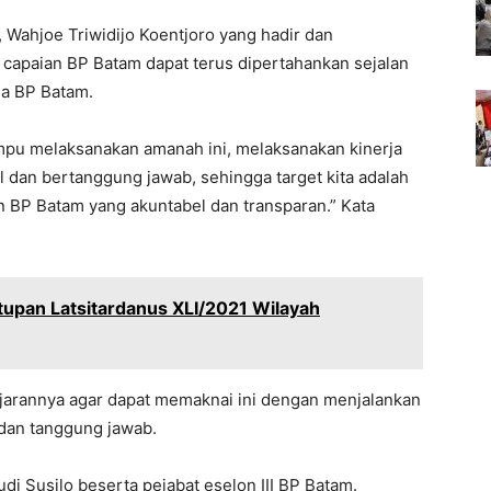
 Wahjoe Triwidijo Koentjoro yang hadir dan
capaian BP Batam dapat terus dipertahankan sejalan
ja BP Batam.
ampu melaksanakan amanah ini, melaksanakan kinerja
 dan bertanggung jawab, sehingga target kita adalah
 BP Batam yang akuntabel dan transparan.” Kata
tupan Latsitardanus XLI/2021 Wilayah
jarannya agar dapat memaknai ini dengan menjalankan
 dan tanggung jawab.
di Susilo beserta pejabat eselon III BP Batam.