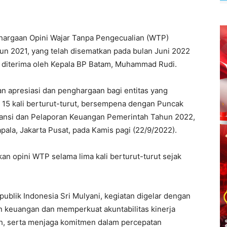
hargaan Opini Wajar Tanpa Pengecualian (WTP)
un 2021, yang telah disematkan pada bulan Juni 2022
n diterima oleh Kepala BP Batam, Muhammad Rudi.
n apresiasi dan penghargaan bagi entitas yang
n 15 kali berturut-turut, bersempena dengan Puncak
tansi dan Pelaporan Keuangan Pemerintah Tahun 2022,
ala, Jakarta Pusat, pada Kamis pagi (22/9/2022).
 opini WTP selama lima kali berturut-turut sejak
blik Indonesia Sri Mulyani, kegiatan digelar dengan
n keuangan dan memperkuat akuntabilitas kinerja
ah, serta menjaga komitmen dalam percepatan