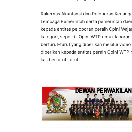
Rakernas Akuntansi dan Peloporan Keuanga
Lembaga Pemerintah serta pemerintah daer
kepada entitas peloporan peraih Opini Wa
kategori, seperti : Opini WTP untuk lapora
berturut-turut yang diberikan melalui vi
diberikan kepada entitas peraih Opini WTP m
kali berturut-turut.