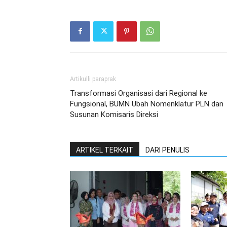
Artikulli paraprak
Transformasi Organisasi dari Regional ke
Fungsional, BUMN Ubah Nomenklatur PLN dan
Susunan Komisaris Direksi
ARTIKEL TERKAIT
DARI PENULIS