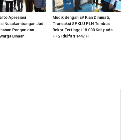
arto Apresiasi
Mudik dengan EV Kian Diminati,
si Nusakambangan Jadi
Transaksi SPKLU PLN Tembus
ahanan Pangan dan
Rekor Tertinggi 18.088 Kali pada
Warga Binaan
H+2 Idulfitri 1447 H