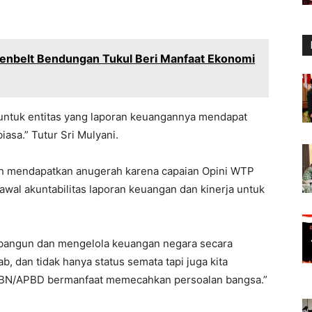
enbelt Bendungan Tukul Beri Manfaat Ekonomi
h untuk entitas yang laporan keuangannya mendapat
iasa.” Tutur Sri Mulyani.
elah mendapatkan anugerah karena capaian Opini WTP
wal akuntabilitas laporan keuangan dan kinerja untuk
embangun dan mengelola keuangan negara secara
, dan tidak hanya status semata tapi juga kita
PBN/APBD bermanfaat memecahkan persoalan bangsa.”