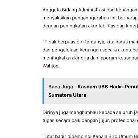
Anggota Bidang Administrasi dan Keuangan,
menyaksikan penganugerahan ini, berharap 
dengan peningkatan akuntabilitas dan kiner
“Tidak berpuas diri tentunya, kita harus m
dan pengelolaan keuangan secara akuntabel
meningkatkan kinerja dan laporam keuangan
Wahjoe.
Baca Juga :
Kasdam I/BB Hadiri Penu
Sumatera Utara
Dirinya juga menghimbau kepada seluruh ja
tugas secara baik dengan jujur, profesional
Tutut hadir didampingi Kepala Biro Umum Bu