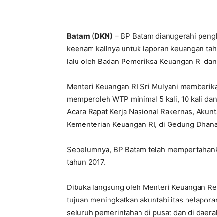
Batam (DKN)
– BP Batam dianugerahi peng
keenam kalinya untuk laporan keuangan tah
lalu oleh Badan Pemeriksa Keuangan RI da
Menteri Keuangan RI Sri Mulyani memberika
memperoleh WTP minimal 5 kali, 10 kali da
Acara Rapat Kerja Nasional Rakernas, Akun
Kementerian Keuangan RI, di Gedung Dhanap
Sebelumnya, BP Batam telah mempertahankan
tahun 2017.
Dibuka langsung oleh Menteri Keuangan Repu
tujuan meningkatkan akuntabilitas pelapora
seluruh pemerintahan di pusat dan di daer