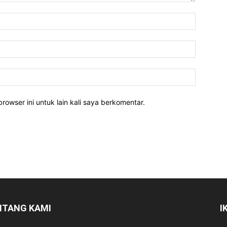
rowser ini untuk lain kali saya berkomentar.
NTANG KAMI
I