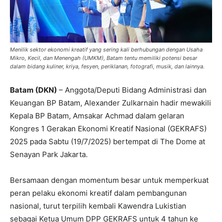
Menilik sektor ekonomi kreatif yang sering kali berhubungan dengan Usaha
Mikro, Kecil, dan Menengah (UMKM), Batam tentu memiliki potensi besar
dalam bidang kuliner, kriya, fesyen, periklanan, fotografi, musik, dan lainnya.
Batam (DKN)
– Anggota/Deputi Bidang Administrasi dan
Keuangan BP Batam, Alexander Zulkarnain hadir mewakili
Kepala BP Batam, Amsakar Achmad dalam gelaran
Kongres 1 Gerakan Ekonomi Kreatif Nasional (GEKRAFS)
2025 pada Sabtu (19/7/2025) bertempat di The Dome at
Senayan Park Jakarta.
Bersamaan dengan momentum besar untuk memperkuat
peran pelaku ekonomi kreatif dalam pembangunan
nasional, turut terpilih kembali Kawendra Lukistian
sebagai Ketua Umum DPP GEKRAFS untuk 4 tahun ke