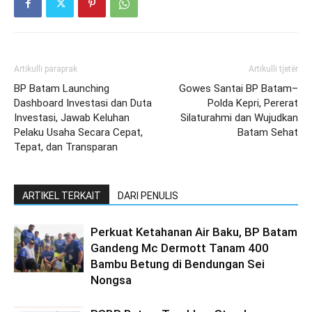
Artikulli paraprak
Artikulli tjetër
BP Batam Launching
Gowes Santai BP Batam–
Dashboard Investasi dan Duta
Polda Kepri, Pererat
Investasi, Jawab Keluhan
Silaturahmi dan Wujudkan
Pelaku Usaha Secara Cepat,
Batam Sehat
Tepat, dan Transparan
ARTIKEL TERKAIT
DARI PENULIS
Perkuat Ketahanan Air Baku, BP Batam
Gandeng Mc Dermott Tanam 400
Bambu Betung di Bendungan Sei
Nongsa