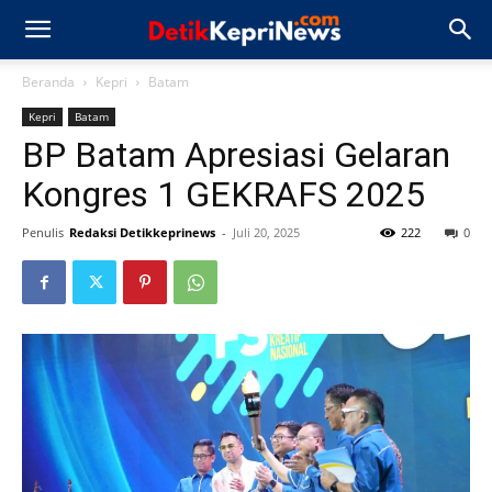
Beranda
Kepri
Batam
Kepri
Batam
BP Batam Apresiasi Gelaran
Kongres 1 GEKRAFS 2025
Penulis
Redaksi Detikkeprinews
-
Juli 20, 2025
222
0