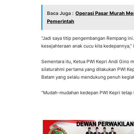
Baca Juga :
Operasi Pasar Murah Me
Pemerintah
“Jadi saya titip pengembangan Rempang in
kesejahteraan anak cucu kita kedepannya,”
Sementara itu, Ketua PWI Kepri Andi Gino 
silaturahmi pertama yang dilakukan PWI Kepr
Batam yang selalu mendukung penuh kegiata
“Mudah-mudahan kedepan PWI Kepri tetap bi