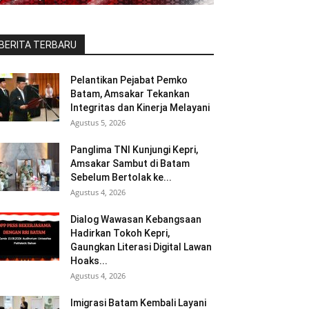
BERITA TERBARU
Pelantikan Pejabat Pemko
Batam, Amsakar Tekankan
Integritas dan Kinerja Melayani
Agustus 5, 2026
Panglima TNI Kunjungi Kepri,
Amsakar Sambut di Batam
Sebelum Bertolak ke...
Agustus 4, 2026
Dialog Wawasan Kebangsaan
Hadirkan Tokoh Kepri,
Gaungkan Literasi Digital Lawan
Hoaks...
Agustus 4, 2026
Imigrasi Batam Kembali Layani