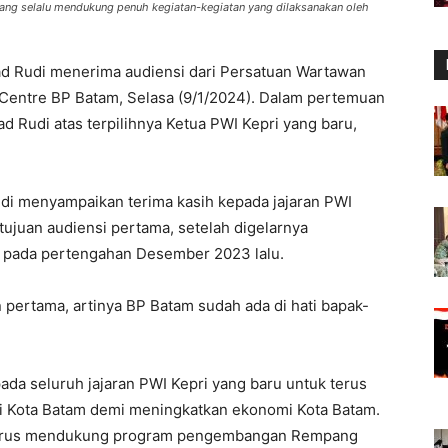
yang selalu mendukung penuh kegiatan-kegiatan yang dilaksanakan oleh
 Rudi menerima audiensi dari Persatuan Wartawan
 Centre BP Batam, Selasa (9/1/2024). Dalam pertemuan
Rudi atas terpilihnya Ketua PWI Kepri yang baru,
i menyampaikan terima kasih kepada jajaran PWI
tujuan audiensi pertama, setelah digelarnya
i, pada pertengahan Desember 2023 lalu.
 pertama, artinya BP Batam sudah ada di hati bapak-
a seluruh jajaran PWI Kepri yang baru untuk terus
di Kota Batam demi meningkatkan ekonomi Kota Batam.
a terus mendukung program pengembangan Rempang