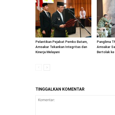
Pelantikan Pejabat Pemko Batam,
Panglima TN
Amsakar Tekankan Integritas dan
Amsakar Sa
Kinerja Melayani
Bertolak ke
TINGGALKAN KOMENTAR