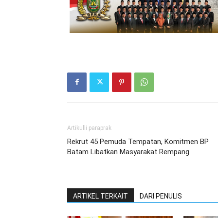
Artikulli paraprak
Rekrut 45 Pemuda Tempatan, Komitmen BP
Batam Libatkan Masyarakat Rempang
ARTIKEL TERKAIT
DARI PENULIS