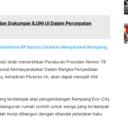
dan Dukungan ILUNI UI Dalam Percepatan
Komitmen BP Batam Libatkan Masyarakat Rempang
odo telah menerbitkan Peraturan Presiden Nomor 78
osial Kemasyarakatan Dalam Rangka Penyediaan
kehadiran Perpres ini, akan dapat menjadi titik
 yang terdampak atas pengembangan Rempang Eco-City
pembangunan rumah contoh untuk warga yang terdampak
h mulai dibangun dengan ditandai peletakan batu