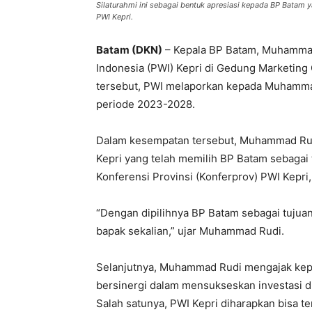
Silaturahmi ini sebagai bentuk apresiasi kepada BP Batam 
PWI Kepri.
Batam (DKN)
– Kepala BP Batam, Muhammad
Indonesia (PWI) Kepri di Gedung Marketing
tersebut, PWI melaporkan kepada Muhammad 
periode 2023-2028.
Dalam kesempatan tersebut, Muhammad Rud
Kepri yang telah memilih BP Batam sebagai 
Konferensi Provinsi (Konferprov) PWI Kepr
“Dengan dipilihnya BP Batam sebagai tujuan
bapak sekalian,” ujar Muhammad Rudi.
Selanjutnya, Muhammad Rudi mengajak kepad
bersinergi dalam mensukseskan investasi 
Salah satunya, PWI Kepri diharapkan bis