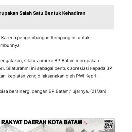
rupakan Salah Satu Bentuk Kehadiran
i. Karena pengembangan Rempang ini untuk
 imbuhnya.
mengatakan, silaturahmi ke BP Batam merupakan
i. Silaturahmi ini sebagai bentuk apresiasi kepada BP
n-kegiatan yang dilaksanakan oleh PWI Kepri.
sa bersinergi dengan BP Batam,” ujarnya. (21/Jan)