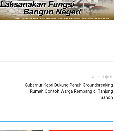
Artikulli tjetër
Gubernur Kepri Dukung Penuh Groundbreaking
Rumah Contoh Warga Rempang di Tanjung
Banon