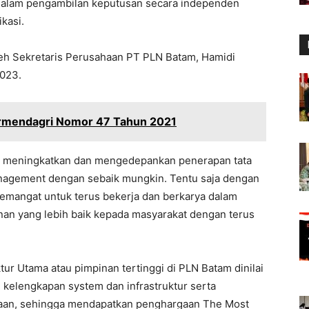
alam pengambilan keputusan secara independen
ikasi.
leh Sekretaris Perusahaan PT PLN Batam, Hamidi
2023.
ermendagri Nomor 47 Tahun 2021
k meningkatkan dan mengedepankan penerapan tata
anagement dengan sebaik mungkin. Tentu saja dengan
emangat untuk terus bekerja dan berkarya dalam
an yang lebih baik kepada masyarakat dengan terus
ur Utama atau pimpinan tertinggi di PLN Batam dinilai
kelengkapan system dan infrastruktur serta
haan, sehingga mendapatkan penghargaan The Most