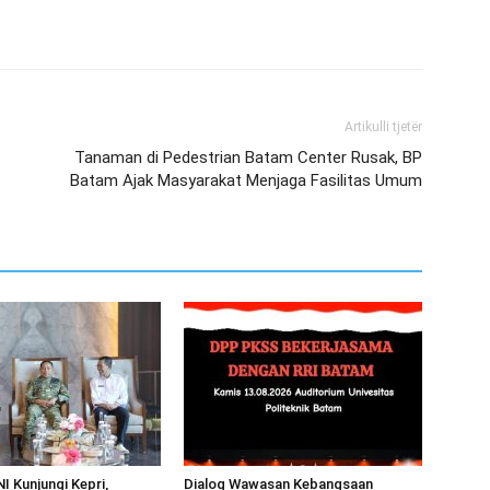
Artikulli tjetër
Tanaman di Pedestrian Batam Center Rusak, BP
Batam Ajak Masyarakat Menjaga Fasilitas Umum
I Kunjungi Kepri,
Dialog Wawasan Kebangsaan