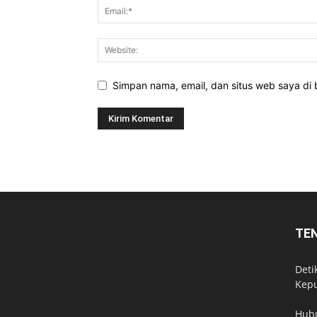
Simpan nama, email, dan situs web saya di b
TE
Deti
Kepu
Hub