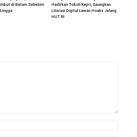
mbut di Batam Sebelum
Hadirkan Tokoh Kepri, Gaungkan
 Lingga
Literasi Digital Lawan Hoaks Jelang
HUT RI