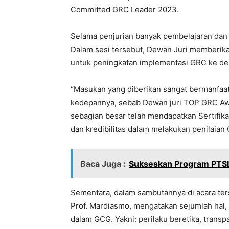
Committed GRC Leader 2023.
Selama penjurian banyak pembelajaran dan
Dalam sesi tersebut, Dewan Juri memberik
untuk peningkatan implementasi GRC ke de
“Masukan yang diberikan sangat bermanfaa
kedepannya, sebab Dewan juri TOP GRC Aw
sebagian besar telah mendapatkan Sertifika
dan kredibilitas dalam melakukan penilaian
Baca Juga :
Sukseskan Program PTSL
Sementara, dalam sambutannya di acara ter
Prof. Mardiasmo, mengatakan sejumlah hal, 
dalam GCG. Yakni: perilaku beretika, transpa