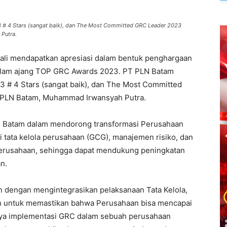
# 4 Stars (sangat baik), dan The Most Committed GRC Leader 2023
Putra.
ali mendapatkan apresiasi dalam bentuk penghargaan
alam ajang TOP GRC Awards 2023. PT PLN Batam
# 4 Stars (sangat baik), dan The Most Committed
 PLN Batam, Muhammad Irwansyah Putra.
N Batam dalam mendorong transformasi Perusahaan
 tata kelola perusahaan (GCG), manajemen risiko, dan
erusahaan, sehingga dapat mendukung peningkatan
n.
 dengan mengintegrasikan pelaksanaan Tata Kelola,
an untuk memastikan bahwa Perusahaan bisa mencapai
nya implementasi GRC dalam sebuah perusahaan