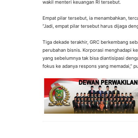
wakil menteri keuangan RI tersebut.
Empat pilar tersebut, ia menambahkan, te
“Jadi, empat pilar tersebut harus dijaga de
Tiga dekade terakhir, GRC berkembang seb
perubahan bisnis. Korporasi menghadapi ket
yang sebelumnya tak bisa diantisipasi denga
fokus ke adanya respons yang memadai,” p