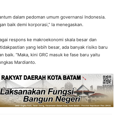
rcantum dalam pedoman umum governansi Indonesia.
ngan baik demi korporasi,” Ia menegaskan.
agai respons ke makroekonomi skala besar dan
idakpastian yang lebih besar, ada banyak risiko baru
n baik. “Maka, kini GRC masuk ke fase baru yaitu
ungkas Mardianto.