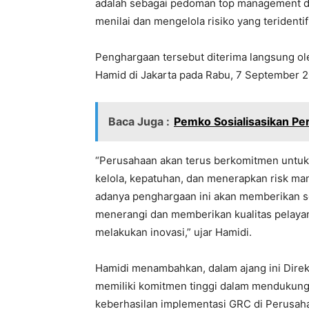
adalah sebagai pedoman top management d
menilai dan mengelola risiko yang teridentif
Penghargaan tersebut diterima langsung o
Hamid di Jakarta pada Rabu, 7 September 
Baca Juga :
Pemko Sosialisasikan P
“Perusahaan akan terus berkomitmen untu
kelola, kepatuhan, dan menerapkan risk m
adanya penghargaan ini akan memberikan s
menerangi dan memberikan kualitas pelayan
melakukan inovasi,” ujar Hamidi.
Hamidi menambahkan, dalam ajang ini Direkt
memiliki komitmen tinggi dalam mendukung 
keberhasilan implementasi GRC di Perusa