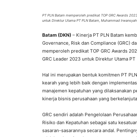
PT PLN Batam memperoleh predikat TOP GRC Awards 2023 
untuk Direktur Utama PT PLN Batam, Muhammad Irwansyah 
Batam (DKN)
– Kinerja PT PLN Batam kemb
Governance, Risk dan Compliance (GRC) d
memperoleh predikat TOP GRC Awards 2023 
GRC Leader 2023 untuk Direktur Utama PT
Hal ini merupakan bentuk komitmen PT PL
kearah yang lebih baik dengan implementasi
manajemen kepatuhan yang dilaksanakan p
kinerja bisnis perusahaan yang berkelanjuta
GRC sendiri adalah Pengelolaan Perusahaan
Risiko dan Kepatuhan sebagai satu kesatu
sasaran-sasarannya secara andal. Penting