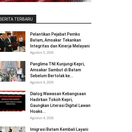
BERITA TERBARU
Pelantikan Pejabat Pemko
Batam, Amsakar Tekankan
Integritas dan Kinerja Melayani
Agustus 5, 2026
Panglima TNI Kunjungi Kepri,
Amsakar Sambut di Batam
Sebelum Bertolak ke...
Agustus 4, 2026
Dialog Wawasan Kebangsaan
Hadirkan Tokoh Kepri,
Gaungkan Literasi Digital Lawan
Hoaks...
Agustus 4, 2026
Imigrasi Batam Kembali Layani