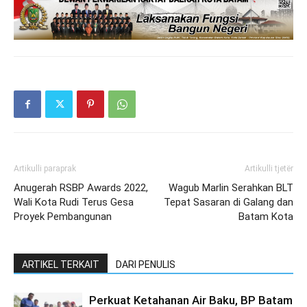
Artikulli paraprak
Artikulli tjetër
Anugerah RSBP Awards 2022,
Wagub Marlin Serahkan BLT
Wali Kota Rudi Terus Gesa
Tepat Sasaran di Galang dan
Proyek Pembangunan
Batam Kota
ARTIKEL TERKAIT
DARI PENULIS
Perkuat Ketahanan Air Baku, BP Batam