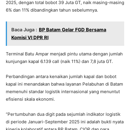
2025, dengan total bobot 39 Juta GT, naik masing-masing
6% dan 11% dibandingkan tahun sebelumnya.
Baca Juga :
BP Batam Gelar FGD Bersama
Komisi VI DPR RI
Terminal Batu Ampar menjadi pintu utama dengan jumlah
kunjungan kapal 6.139 call (naik 11%) dan 7,8 juta GT.
Perbandingan antara kenaikan jumlah kapal dan bobot
kapal ini menandakan bahwa layanan Pelabuhan di Batam
memenuhi standar logistik internasional yang menuntut
efisiensi skala ekonomi.
“Pertumbuhan dua digit pada sejumlah indikator logistik
di periode Januari-September 2025 ini adalah bukti nyata
kinerja kolaboratif antara BP Batam, CIQP dan para