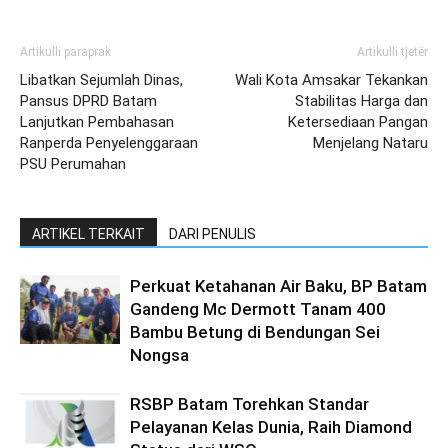
Artikulli paraprak
Artikulli tjetër
Libatkan Sejumlah Dinas,
Wali Kota Amsakar Tekankan
Pansus DPRD Batam
Stabilitas Harga dan
Lanjutkan Pembahasan
Ketersediaan Pangan
Ranperda Penyelenggaraan
Menjelang Nataru
PSU Perumahan
ARTIKEL TERKAIT
DARI PENULIS
Perkuat Ketahanan Air Baku, BP Batam
Gandeng Mc Dermott Tanam 400
Bambu Betung di Bendungan Sei
Nongsa
RSBP Batam Torehkan Standar
Pelayanan Kelas Dunia, Raih Diamond