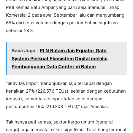
Peti Kemas Batu Ampar yang baru saja memulai Tahap
Komersial 2 pada awal September lalu dan menyumbang
65% dari total volume dengan pertumbuhan signfikan
sebesar 24%.
Baca Juga :
PLN Batam dan Equator Gate
System Perkuat Ekosistem Digital melalui
Pembangunan Data Center di Batam
“aktivitas impor menunjukkan laju tercepat dengan
kenaikan 27% (226.576 TEUs), sejalan dengan kebutuhan
industri, sementara ekspor tetap solid dengan
pertumbuhan 19% (216.203 TEUs),” ujar Amsakar.
Tak hanya peti kemas, sektor kargo umum (general
cargo) juga mencatat rekor signifikan. Total bongkar muat