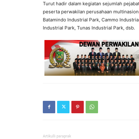
Turut hadir dalam kegiatan sejumlah pejabat 
peserta perwakilan perusahaan multinasiona
Batamindo Industrial Park, Cammo Industrial 
Industrial Park, Tunas Industrial Park, dsb.
Artikulli paraprak