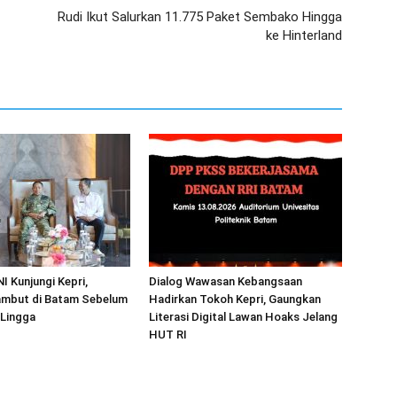
Rudi Ikut Salurkan 11.775 Paket Sembako Hingga
ke Hinterland
I Kunjungi Kepri,
Dialog Wawasan Kebangsaan
mbut di Batam Sebelum
Hadirkan Tokoh Kepri, Gaungkan
 Lingga
Literasi Digital Lawan Hoaks Jelang
HUT RI