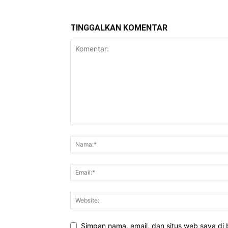
TINGGALKAN KOMENTAR
Simpan nama, email, dan situs web saya di b