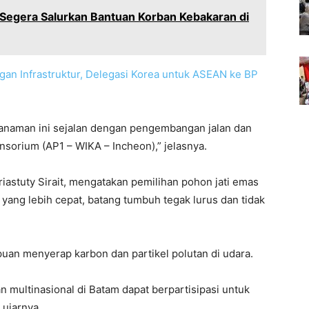
 Segera Salurkan Bantuan Korban Kebakaran di
gan Infrastruktur, Delegasi Korea untuk ASEAN ke BP
anaman ini sejalan dengan pengembangan jalan dan
orium (AP1 – WIKA – Incheon),” jelasnya.
iastuty Sirait, mengatakan pemilihan pohon jati emas
ng lebih cepat, batang tumbuh tegak lurus dan tidak
puan menyerap karbon dan partikel polutan di udara.
 multinasional di Batam dapat berpartisipasi untuk
ujarnya.