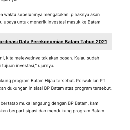
a waktu sebelumnya mengatakan, pihaknya akan
u upaya untuk menarik investasi masuk ke Batam.
oordinasi Data Perekonomian Batam Tahun 2021
ini, kita melewatinya tak akan bosan. Kalau sudah
ujuan investasi,” ujarnya.
ung program Batam Hijau tersebut. Perwakilan PT
an dukungan inisiasi BP Batam atas program tersebut.
k bertatap muka langsung dengan BP Batam, kami
akan berpartisipasi dan mendukung program Batam