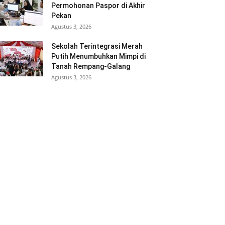
Permohonan Paspor di Akhir
Pekan
Agustus 3, 2026
Sekolah Terintegrasi Merah
Putih Menumbuhkan Mimpi di
Tanah Rempang-Galang
Agustus 3, 2026