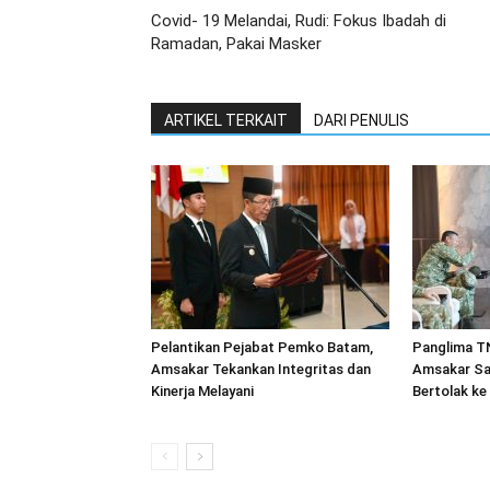
Covid- 19 Melandai, Rudi: Fokus Ibadah di
Ramadan, Pakai Masker
ARTIKEL TERKAIT
DARI PENULIS
Pelantikan Pejabat Pemko Batam,
Panglima TN
Amsakar Tekankan Integritas dan
Amsakar Sa
Kinerja Melayani
Bertolak ke