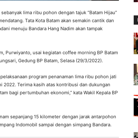
sebanyak lima ribu pohon dengan tajuk “Batam Hijau”
 mendatang. Tata Kota Batam akan semakin cantik dan
 Madani menuju Bandara Hang Nadim akan tampak
m, Purwiyanto, usai kegiatan coffee morning BP Batam
rungsari, Gedung BP Batam, Selasa (29/3/2022).
 pelaksanaan program penanaman lima ribu pohon jati
ni 2022. Terima kasih atas kontribusi dan dukungan
tam bagi pertumbuhan ekonomi,” kata Wakil Kepala BP
tanam sepanjang 15 kilometer dengan jarak antarpohon
s simpang Indomobil sampai dengan simpang Bandara.