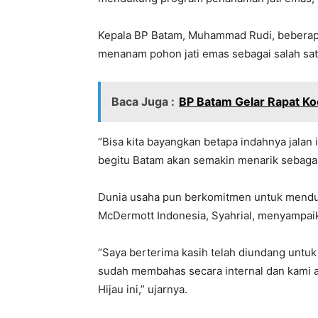
Kepala BP Batam, Muhammad Rudi, beberap
menanam pohon jati emas sebagai salah sat
Baca Juga :
BP Batam Gelar Rapat K
“Bisa kita bayangkan betapa indahnya jalan 
begitu Batam akan semakin menarik sebagai t
Dunia usaha pun berkomitmen untuk menduk
McDermott Indonesia, Syahrial, menyampaik
“Saya berterima kasih telah diundang untu
sudah membahas secara internal dan kami 
Hijau ini,” ujarnya.