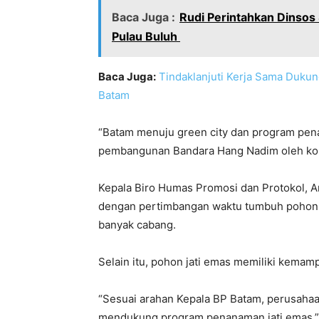
Baca Juga :
Rudi Perintahkan Dinsos
Pulau Buluh
Baca Juga:
Tindaklanjuti Kerja Sama Dukun
Batam
“Batam menuju green city dan program pen
pembangunan Bandara Hang Nadim oleh kons
Kepala Biro Humas Promosi dan Protokol, Ar
dengan pertimbangan waktu tumbuh pohon ya
banyak cabang.
Selain itu, pohon jati emas memiliki kemam
“Sesuai arahan Kepala BP Batam, perusahaan
mendukung program penanaman jati emas,” 