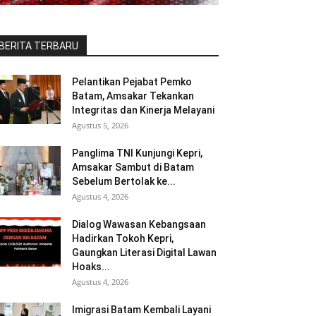
BERITA TERBARU
Pelantikan Pejabat Pemko
Batam, Amsakar Tekankan
Integritas dan Kinerja Melayani
Agustus 5, 2026
Panglima TNI Kunjungi Kepri,
Amsakar Sambut di Batam
Sebelum Bertolak ke...
Agustus 4, 2026
Dialog Wawasan Kebangsaan
Hadirkan Tokoh Kepri,
Gaungkan Literasi Digital Lawan
Hoaks...
Agustus 4, 2026
Imigrasi Batam Kembali Layani