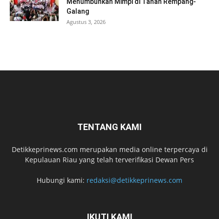
Menumbuhkan Mimpi di Tanah Rempang-
Galang
Agustus 3, 2026
TENTANG KAMI
Detikkeprinews.com merupakan media online terpercaya di
Kepulauan Riau yang telah terverifikasi Dewan Pers
Hubungi kami:
redaksi@detikkeprinews.com
IKUTI KAMI