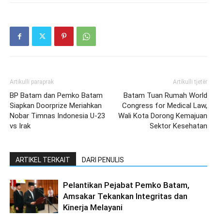
Artikulli paraprak
Artikulli tjetër
BP Batam dan Pemko Batam
Batam Tuan Rumah World
Siapkan Doorprize Meriahkan
Congress for Medical Law,
Nobar Timnas Indonesia U-23
Wali Kota Dorong Kemajuan
vs Irak
Sektor Kesehatan
ARTIKEL TERKAIT
DARI PENULIS
Pelantikan Pejabat Pemko Batam,
Amsakar Tekankan Integritas dan
Kinerja Melayani