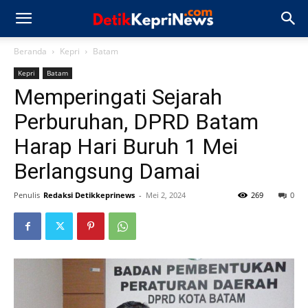
Beranda
Kepri
Batam
Kepri
Batam
Memperingati Sejarah
Perburuhan, DPRD Batam
Harap Hari Buruh 1 Mei
Berlangsung Damai
Penulis
Redaksi Detikkeprinews
-
Mei 2, 2024
269
0